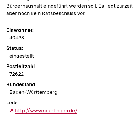
Bürgerhaushalt eingeführt werden soll. Es liegt zurzeit
aber noch kein Ratsbeschluss vor.
Einwohner:
40438
Status:
eingestellt
Postleitzahl:
72622
Bundesland:
Baden-Württemberg
Link:
Externer
http://www.nuertingen.de/
Link:
Content-