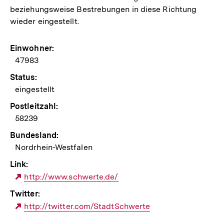
beziehungsweise Bestrebungen in diese Richtung
wieder eingestellt.
Einwohner:
47983
Status:
eingestellt
Postleitzahl:
58239
Bundesland:
Nordrhein-Westfalen
Link:
Externer
http://www.schwerte.de/
Link:
Twitter:
Externer
http://twitter.com/StadtSchwerte
Link: