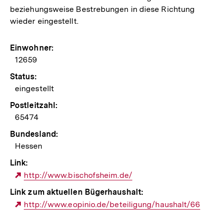
beziehungsweise Bestrebungen in diese Richtung
wieder eingestellt.
Einwohner:
12659
Status:
eingestellt
Postleitzahl:
65474
Bundesland:
Hessen
Link:
Externer
http://www.bischofsheim.de/
Link:
Link zum aktuellen Bügerhaushalt:
Externer
http://www.eopinio.de/beteiligung/haushalt/66
Link: