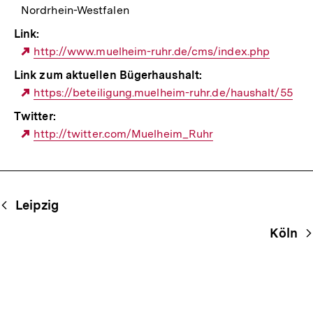
Nordrhein-Westfalen
Link:
Externer
http://www.muelheim-ruhr.de/cms/index.php
Link:
Link zum aktuellen Bügerhaushalt:
Externer
https://beteiligung.muelheim-ruhr.de/haushalt/55
Link:
Twitter:
Externer
http://twitter.com/Muelheim_Ruhr
Link:
Begriffsnavigation
Content-
Leipzig
Navigation
Köln