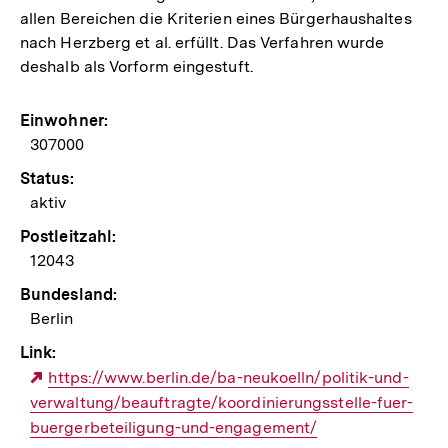
allen Bereichen die Kriterien eines Bürgerhaushaltes
nach Herzberg et al. erfüllt. Das Verfahren wurde
deshalb als Vorform eingestuft.
Einwohner:
307000
Status:
aktiv
Postleitzahl:
12043
Bundesland:
Berlin
Link:
Externer
https://www.berlin.de/ba-neukoelln/politik-und-
verwaltung/beauftragte/koordinierungsstelle-fuer-
Link:
buergerbeteiligung-und-engagement/