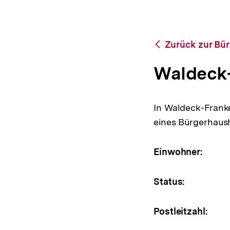
a
t
i
o
Zurück
Zurück zur Bü
n
zur
Bürgerhaushalte-
Waldeck
Datenbank
In Waldeck-Franke
eines Bürgerhausha
Einwohner:
Status:
Postleitzahl: