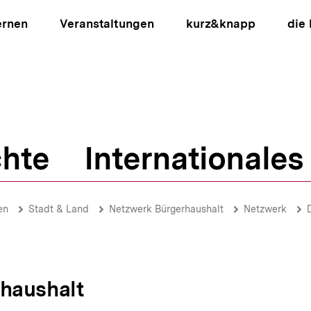
ernen
Veranstaltungen
kurz&knapp
die
hte
Internationales
ion
en
Stadt & Land
Netzwerk Bürgerhaushalt
Netzwerk
haushalt