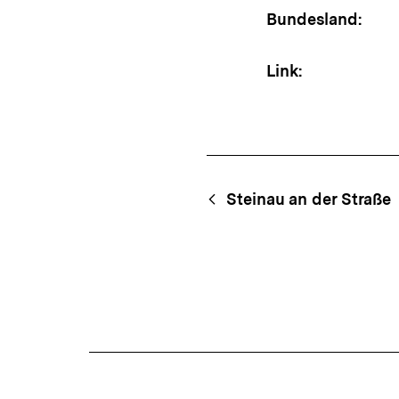
Bundesland:
Link:
Content-
Begriff
Steinau an der Straße
Navigation