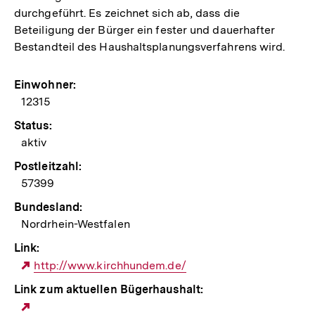
durchgeführt. Es zeichnet sich ab, dass die
Beteiligung der Bürger ein fester und dauerhafter
Bestandteil des Haushaltsplanungsverfahrens wird.
Einwohner:
12315
Status:
aktiv
Postleitzahl:
57399
Bundesland:
Nordrhein-Westfalen
Link:
Externer
http://www.kirchhundem.de/
Link:
Link zum aktuellen Bügerhaushalt:
Externer