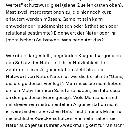
Wertes" schutzwürdig sei (siehe Quellenkasten oben),
lässt zwei Interpretationen zu, die hier noch kurz
erläutert werden müssen: Gemeint sein kann
entweder der (eudämonistisch oder ästhetisch oder
relational bestimmte) Eigenwert der Natur oder ihr
(moralischer) Selbstwert. Was bedeutet das?
Wie oben dargestellt, begründen Klugheitsargumente
den Schutz der Natur mit ihrer Nützlichkeit. Im
Zentrum dieser Argumentation steht also der
Nutzwert von Natur. Natur ist wie die berühmte "Gans,
die die goldenen Eier legt": Man muss sie nicht lieben,
um ein Motiv für ihren Schutz zu haben, ein Interesse
an den goldenen Eiern genügt. Viele Menschen sind
mit dieser rein instrumentellen Argumentation nicht
einverstanden. Sie wollen Natur nicht nur als Mittel für
menschliche Zwecke schützen. Vielmehr halten sie
Natur auch jenseits ihrer Zweckmäßigkeit für "an sich"