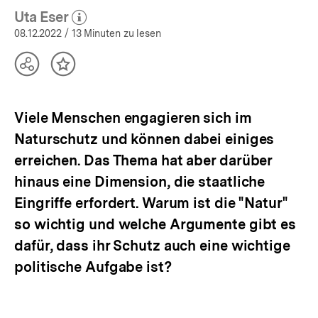
Uta Eser
(Mehr zum Autor)
öffnen
08.12.2022
/ 13 Minuten zu lesen
Teilen
Inhalt
Optionen
merken
anzeigen
Viele Menschen engagieren sich im
Naturschutz und können dabei einiges
erreichen. Das Thema hat aber darüber
hinaus eine Dimension, die staatliche
Eingriffe erfordert. Warum ist die "Natur"
so wichtig und welche Argumente gibt es
dafür, dass ihr Schutz auch eine wichtige
politische Aufgabe ist?