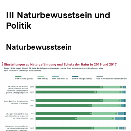
III Naturbewusstsein und
Politik
Naturbewusstsein
In
Lightbox
öffnen