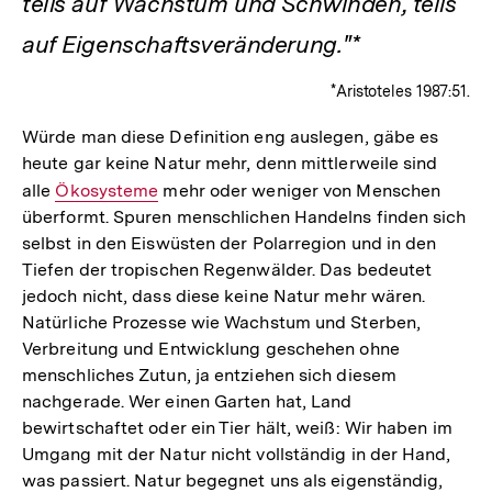
teils auf Wachstum und Schwinden, teils
auf Eigenschaftsveränderung."*
*Aristoteles 1987:51.
Würde man diese Definition eng auslegen, gäbe es
heute gar keine Natur mehr, denn mittlerweile sind
alle
Interner
Ökosysteme
mehr oder weniger von Menschen
überformt. Spuren menschlichen Handelns finden sich
Link:
selbst in den Eiswüsten der Polarregion und in den
Tiefen der tropischen Regenwälder. Das bedeutet
jedoch nicht, dass diese keine Natur mehr wären.
Natürliche Prozesse wie Wachstum und Sterben,
Verbreitung und Entwicklung geschehen ohne
menschliches Zutun, ja entziehen sich diesem
nachgerade. Wer einen Garten hat, Land
bewirtschaftet oder ein Tier hält, weiß: Wir haben im
Umgang mit der Natur nicht vollständig in der Hand,
was passiert. Natur begegnet uns als eigenständig,