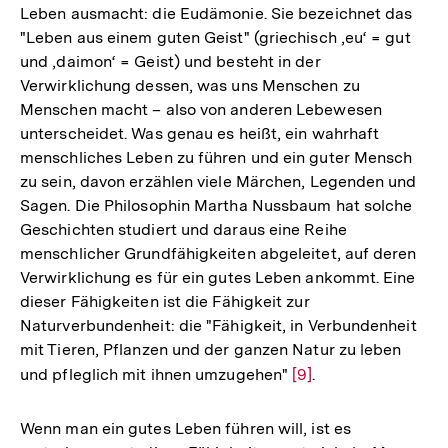
Leben ausmacht: die Eudämonie. Sie bezeichnet das
"Leben aus einem guten Geist" (griechisch ‚eu‘ = gut
und ‚daimon‘ = Geist) und besteht in der
Verwirklichung dessen, was uns Menschen zu
Menschen macht – also von anderen Lebewesen
unterscheidet. Was genau es heißt, ein wahrhaft
menschliches Leben zu führen und ein guter Mensch
zu sein, davon erzählen viele Märchen, Legenden und
Sagen. Die Philosophin Martha Nussbaum hat solche
Geschichten studiert und daraus eine Reihe
menschlicher Grundfähigkeiten abgeleitet, auf deren
Verwirklichung es für ein gutes Leben ankommt. Eine
dieser Fähigkeiten ist die Fähigkeit zur
Naturverbundenheit: die "Fähigkeit, in Verbundenheit
mit Tieren, Pflanzen und der ganzen Natur zu leben
und pfleglich mit ihnen umzugehen"
Zur
[9]
.
Auflösung
der
Wenn man ein gutes Leben führen will, ist es