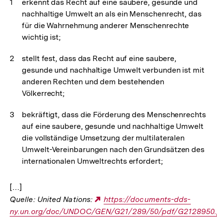
erkennt das Recht auf eine saubere, gesunde und
nachhaltige Umwelt an als ein Menschenrecht, das
für die Wahrnehmung anderer Menschenrechte
wichtig ist;
stellt fest, dass das Recht auf eine saubere,
gesunde und nachhaltige Umwelt verbunden ist mit
anderen Rechten und dem bestehenden
Völkerrecht;
bekräftigt, dass die Förderung des Menschenrechts
auf eine saubere, gesunde und nachhaltige Umwelt
die vollständige Umsetzung der multilateralen
Umwelt-Vereinbarungen nach den Grundsätzen des
internationalen Umweltrechts erfordert;
[…]
Quelle: United Nations:
Externer
https://documents-dds-
ny.un.org/doc/UNDOC/GEN/G21/289/50/pdf/G2128950.
Link: