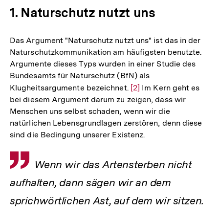
1. Naturschutz nutzt uns
Das Argument "Naturschutz nutzt uns" ist das in der
Naturschutzkommunikation am häufigsten benutzte.
Argumente dieses Typs wurden in einer Studie des
Bundesamts für Naturschutz (BfN) als
Klugheitsargumente bezeichnet.
Zur
[2]
Im Kern geht es
bei diesem Argument darum zu zeigen, dass wir
Auflösung
Menschen uns selbst schaden, wenn wir die
der
natürlichen Lebensgrundlagen zerstören, denn diese
Fußnote
sind die Bedingung unserer Existenz.
Zitat
Wenn wir das Artensterben nicht
aufhalten, dann sägen wir an dem
sprichwörtlichen Ast, auf dem wir sitzen.