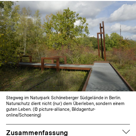
Stegweg im Naturpark Schöneberger Südgelände in Berlin.
Naturschutz dient nicht (nur) dem Überleben, sondern einem
guten Leben. (© picture-alliance, Bildagentur-
online/Schoening)
auf
Zusammenfassung