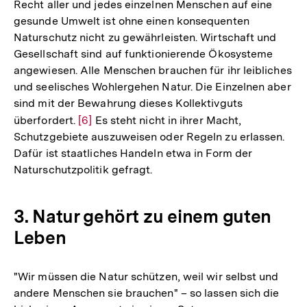
Recht aller und jedes einzelnen Menschen auf eine
gesunde Umwelt ist ohne einen konsequenten
Naturschutz nicht zu gewährleisten. Wirtschaft und
Gesellschaft sind auf funktionierende Ökosysteme
angewiesen. Alle Menschen brauchen für ihr leibliches
und seelisches Wohlergehen Natur. Die Einzelnen aber
sind mit der Bewahrung dieses Kollektivguts
überfordert.
Zur
[6]
Es steht nicht in ihrer Macht,
Schutzgebiete auszuweisen oder Regeln zu erlassen.
Auflösung
Dafür ist staatliches Handeln etwa in Form der
der
Naturschutzpolitik gefragt.
Fußnote
3. Natur gehört zu einem guten
Leben
"Wir müssen die Natur schützen, weil wir selbst und
andere Menschen sie brauchen" – so lassen sich die