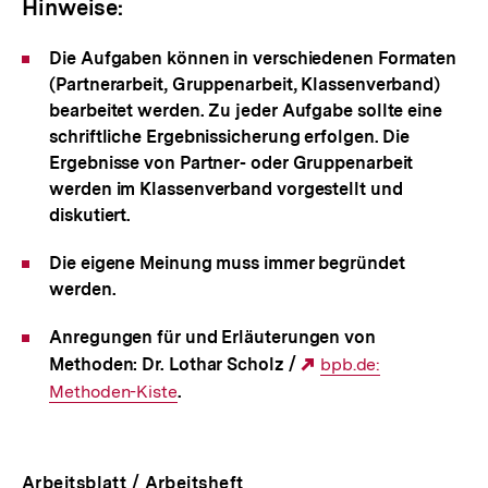
Hinweise:
Die Aufgaben können in verschiedenen Formaten
(Partnerarbeit, Gruppenarbeit, Klassenverband)
bearbeitet werden. Zu jeder Aufgabe sollte eine
schriftliche Ergebnissicherung erfolgen. Die
Ergebnisse von Partner- oder Gruppenarbeit
werden im Klassenverband vorgestellt und
diskutiert.
Die eigene Meinung muss immer begründet
werden.
Anregungen für und Erläuterungen von
Methoden: Dr. Lothar Scholz /
Externer
bpb.de:
Methoden-Kiste
.
Link:
Arbeitsblatt / Arbeitsheft