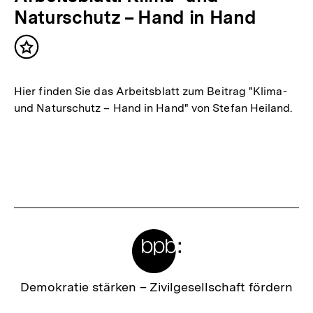
Naturschutz – Hand in Hand
Inhalt
merken
Hier finden Sie das Arbeitsblatt zum Beitrag "Klima-
und Naturschutz – Hand in Hand" von Stefan Heiland.
Meta-
Links
Zur
Demokratie stärken –
Zivilgesellschaft fördern
Startseite