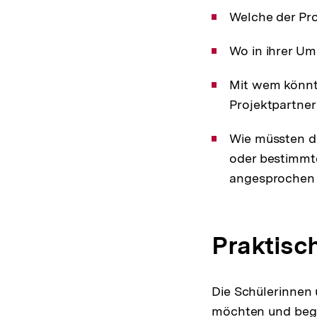
Welche der Pro
Wo in ihrer U
Mit wem könnt
Projektpartne
Wie müssten di
oder bestimmt
angesprochen
Praktisc
Die Schülerinnen 
möchten und begi