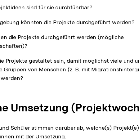
jektideen sind für sie durchführbar?
mgebung könnten die Projekte durchgeführt werden?
en die Projekte durchgeführt werden (mögliche
rschaften)?
e Projekte gestaltet sein, damit möglichst viele und u
e Gruppen von Menschen (z. B. mit Migrationshinterg
 werden?
he Umsetzung (Projektwoch
und Schüler stimmen darüber ab, welche(s) Projekt(e)
nnen mit der Umsetzung.