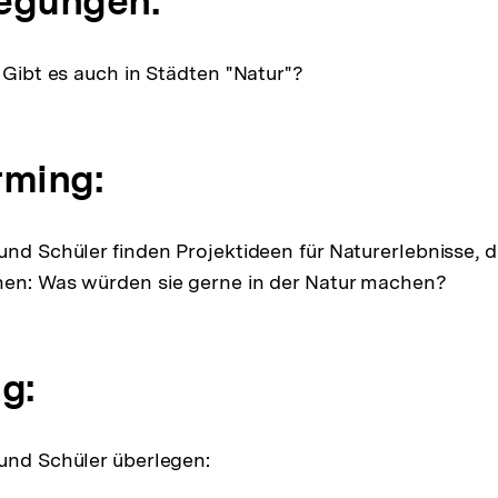
egungen:
 Gibt es auch in Städten "Natur"?
rming:
und Schüler finden Projektideen für Naturerlebnisse, d
hen: Was würden sie gerne in der Natur machen?
g:
und Schüler überlegen: