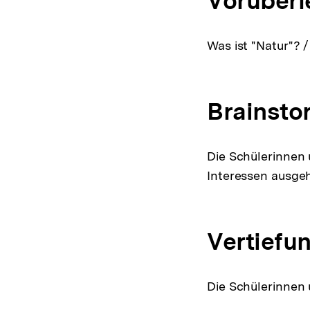
Vorüberl
Was ist "Natur"? /
Brainsto
Die Schülerinnen 
Interessen ausge
Vertiefun
Die Schülerinnen 