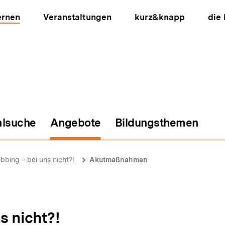
ernen
Veranstaltungen
kurz&knapp
die
alsuche
Angebote
Bildungsthemen
ion
bbing – bei uns nicht?!
Akutmaßnahmen
s nicht?!