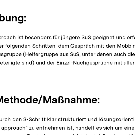
bung:
oach ist besonders für jüngere SuS geeignet und erfo
der folgenden Schritten: dem Gespräch mit den Mobbi
sgruppe (Helfergruppe aus SuS, unter denen auch die
eteiligte sind) und der Einzel-Nachgespräche mit allen
 Methode/Maßnahme:
urch den 3-Schritt klar strukturiert und lösungsorient
approach" zu entnehmen ist, handelt es sich um eine