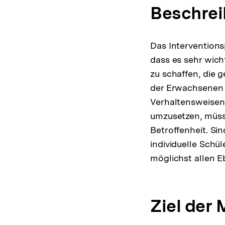
Beschrei
Das Interventions
dass es sehr wich
zu schaffen, die 
der Erwachsenen 
Verhaltensweisen
umzusetzen, müss
Betroffenheit. Si
individuelle Schü
möglichst allen E
Ziel der