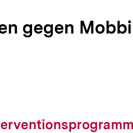
n gegen Mobbi
terventionsprogramm