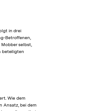
lgt in drei
ng-Betroffenen,
 Mobber selbst,
 beteiligten
iert. Wie dem
n Ansatz, bei dem