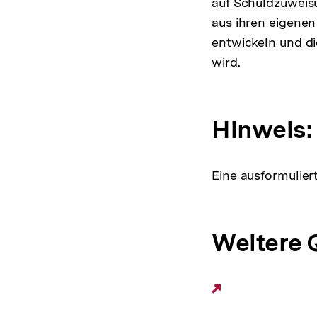
auf Schuldzuweisu
aus ihren eigene
entwickeln und d
wird.
Hinweis:
Eine ausformulie
Weitere 
Externer
Link: