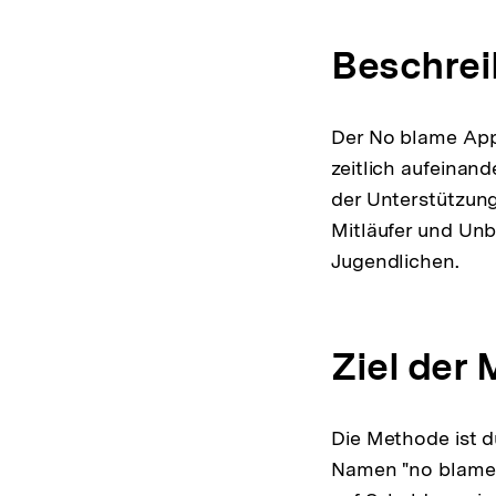
Beschrei
Der No blame Appr
zeitlich aufeinan
der Unterstützung
Mitläufer und Unb
Jugendlichen.
Ziel der
Die Methode ist d
Namen "no blame 