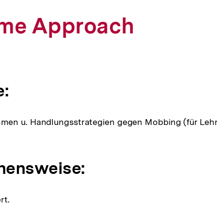
ame Approach
e:
en u. Handlungsstrategien gegen Mobbing (für Lehr
hensweise:
rt.