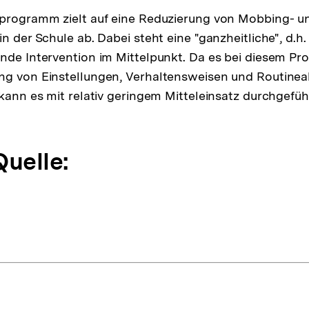
sprogramm zielt auf eine Reduzierung von Mobbing- u
n der Schule ab. Dabei steht eine "ganzheitliche", d.h. 
nde Intervention im Mittelpunkt. Da es bei diesem P
ng von Einstellungen, Verhaltensweisen und Routinea
 kann es mit relativ geringem Mitteleinsatz durchgefü
Quelle: