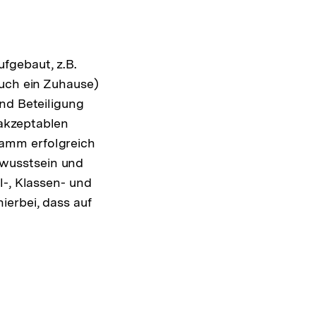
fgebaut, z.B.
auch ein Zuhause)
nd Beteiligung
akzeptablen
amm erfolgreich
wusstsein und
l-, Klassen- und
ierbei, dass auf