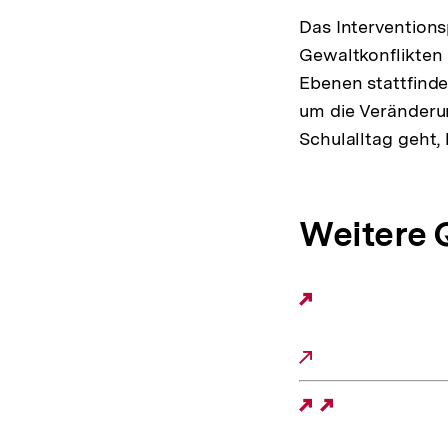
Das Intervention
Gewaltkonflikten i
Ebenen stattfinde
um die Veränderu
Schulalltag geht,
Weitere 
Externer
Link:
Externer
Link: