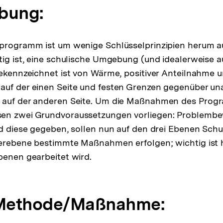
bung:
programm ist um wenige Schlüsselprinzipien herum au
tig ist, eine schulische Umgebung (und idealerweise 
gekennzeichnet ist von Wärme, positiver Anteilnahme u
auf der einen Seite und festen Grenzen gegenüber un
 auf der anderen Seite. Um die Maßnahmen des Progr
en zwei Grundvoraussetzungen vorliegen: Problembe
nd diese gegeben, sollen nun auf den drei Ebenen Schu
lerebene bestimmte Maßnahmen erfolgen; wichtig ist h
benen gearbeitet wird.
 Methode/Maßnahme: