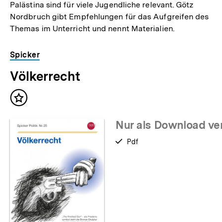
Palästina sind für viele Jugendliche relevant. Götz
Nordbruch gibt Empfehlungen für das Aufgreifen des
Themas im Unterricht und nennt Materialien.
Spicker
Völkerrecht
Inhalt
merken
Nur als Download ve
verfügbar
Pdf
als