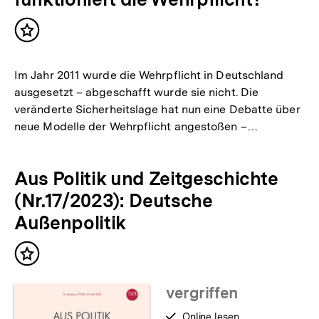
Inhalt
merken
Im Jahr 2011 wurde die Wehrpflicht in Deutschland
ausgesetzt – abgeschafft wurde sie nicht. Die
veränderte Sicherheitslage hat nun eine Debatte über
neue Modelle der Wehrpflicht angestoßen –…
Aus Politik und Zeitgeschichte
(Nr.17/2023): Deutsche
Außenpolitik
Inhalt
merken
vergriffen
verfügbar
Online lesen