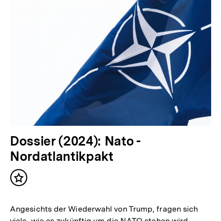
Dossier (2024): Nato -
Nordatlantikpakt
Inhalt
merken
Angesichts der Wiederwahl von Trump, fragen sich
viele, wie es zukünftig um die NATO stehen wird.