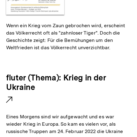
Wenn ein Krieg vom Zaun gebrochen wird, erscheint
das Völkerrecht oft als "zahnloser Tiger". Doch die
Geschichte zeigt: Für die Bemühungen um den
Weltfrieden ist das Völkerrecht unverzichtbar.
E
fluter (Thema): Krieg in der
x
Ukraine
t
e
r
Eines Morgens sind wir aufgewacht und es war
n
wieder Krieg in Europa. So kam es vielen vor, als
russische Truppen am 24. Februar 2022 die Ukraine
e