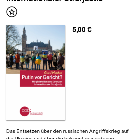
Inhalt
merken
5,00 €
Das Entsetzen über den russischen Angriffskrieg auf
die Ukraine und über die bekannt gewordenen