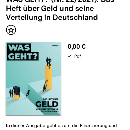
Heft über Geld und seine
Verteilung in Deutschland
Inhalt
merken
0,00 €
verfügbar
Pdf
als
In dieser Ausgabe geht es um die Finanzierung und