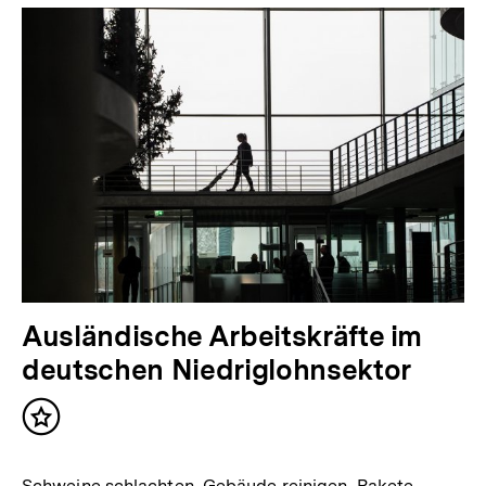
Ausländische Arbeitskräfte im
deutschen Niedriglohnsektor
Inhalt
merken
Schweine schlachten, Gebäude reinigen, Pakete