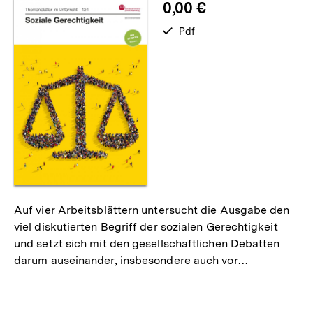
0,00 €
verfügbar
Pdf
als
Auf vier Arbeitsblättern untersucht die Ausgabe den
viel diskutierten Begriff der sozialen Gerechtigkeit
und setzt sich mit den gesellschaftlichen Debatten
darum auseinander, insbesondere auch vor…