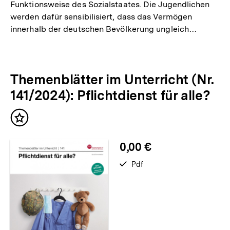
Funktionsweise des Sozialstaates. Die Jugendlichen
werden dafür sensibilisiert, dass das Vermögen
innerhalb der deutschen Bevölkerung ungleich…
Themenblätter im Unterricht (Nr.
141/2024): Pflichtdienst für alle?
Inhalt
merken
0,00 €
verfügbar
Pdf
als