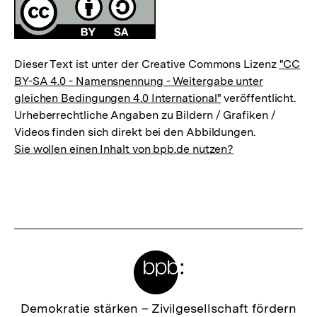
Fussnoten
Lizenz
Dieser Text ist unter der Creative Commons Lizenz
"CC
BY-SA 4.0 - Namensnennung - Weitergabe unter
gleichen Bedingungen 4.0 International"
veröffentlicht.
Urheberrechtliche Angaben zu Bildern / Grafiken /
Videos finden sich direkt bei den Abbildungen.
Sie wollen einen Inhalt von bpb.de nutzen?
Meta-
Links
Zur
Demokratie stärken –
Zivilgesellschaft fördern