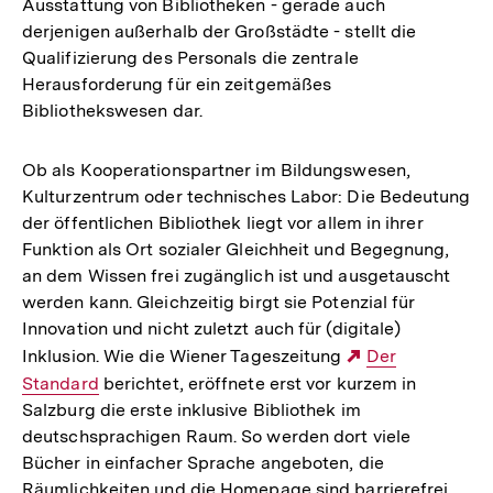
Ausstattung von Bibliotheken - gerade auch
derjenigen außerhalb der Großstädte - stellt die
Qualifizierung des Personals die zentrale
Herausforderung für ein zeitgemäßes
Bibliothekswesen dar.
Ob als Kooperationspartner im Bildungswesen,
Kulturzentrum oder technisches Labor: Die Bedeutung
der öffentlichen Bibliothek liegt vor allem in ihrer
Funktion als Ort sozialer Gleichheit und Begegnung,
an dem Wissen frei zugänglich ist und ausgetauscht
werden kann. Gleichzeitig birgt sie Potenzial für
Innovation und nicht zuletzt auch für (digitale)
Inklusion. Wie die Wiener Tageszeitung
Externer
Der
Standard
berichtet, eröffnete erst vor kurzem in
Link:
Salzburg die erste inklusive Bibliothek im
deutschsprachigen Raum. So werden dort viele
Bücher in einfacher Sprache angeboten, die
Räumlichkeiten und die Homepage sind barrierefrei,