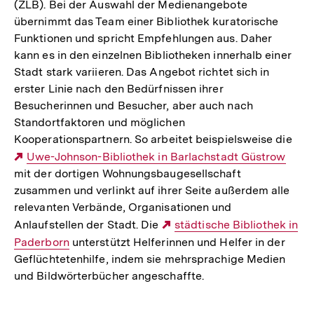
(ZLB). Bei der Auswahl der Medienangebote
übernimmt das Team einer Bibliothek kuratorische
Funktionen und spricht Empfehlungen aus. Daher
kann es in den einzelnen Bibliotheken innerhalb einer
Stadt stark variieren. Das Angebot richtet sich in
erster Linie nach den Bedürfnissen ihrer
Besucherinnen und Besucher, aber auch nach
Standortfaktoren und möglichen
Kooperationspartnern. So arbeitet beispielsweise die
Externer
Uwe-Johnson-Bibliothek in Barlachstadt Güstrow
mit der dortigen Wohnungsbaugesellschaft
Link:
zusammen und verlinkt auf ihrer Seite außerdem alle
relevanten Verbände, Organisationen und
Anlaufstellen der Stadt. Die
Externer
städtische Bibliothek in
Paderborn
unterstützt Helferinnen und Helfer in der
Link:
Geflüchtetenhilfe, indem sie mehrsprachige Medien
und Bildwörterbücher angeschaffte.