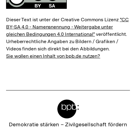
Dieser Text ist unter der Creative Commons Lizenz
"CC
BY-SA 4.0 - Namensnennung - Weitergabe unter
gleichen Bedingungen 4.0 International"
veröffentlicht.
Urheberrechtliche Angaben zu Bildern / Grafiken /
Videos finden sich direkt bei den Abbildungen.
Sie wollen einen Inhalt von bpb.de nutzen?
Meta-
Links
Zur
Demokratie stärken –
Zivilgesellschaft fördern
Startseite