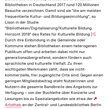
Bibliotheken in Deutschland 2017 rund 120 Millionen
Besuche verzeichnen. Damit sind sie "die am meisten
frequentierte Kultur- und Bildungseinrichtung", so
Lison in der Studie
"Bibliotheken/Digitalisierung/Kulturelle Bildung.
Horizont 2018" des Rates für Kulturelle Bildung
Zur
[1]
.
Durch ihre Einbindung in die Gemeinde oder
Auflösun
Kommune stehen Bibliotheken einem heterogenen
der
Publikum offen und arbeiten dabei nicht nur
Fußnote
generationsübergreifend, sondern fördern auch
sprachliche und kulturelle Vielfalt. Zu ihren
wichtigsten Merkmalen zählt, dass sie nicht-
kommerzielle, frei zugängliche Orte sind. Gegen einen
geringen Mitgliedsbeitrag steht Nutzerinnen und
Nutzern die gesamte Bandbreite des Angebots zur
Verfügung – von der Buchleihe über Konzerte und
Lesungen bis zu Spezialangeboten wie etwa der
Exter
Artothek
an der Zentral- und Landesbibliothek Berlin
Link: