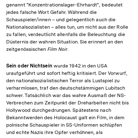
genannt "Konzentrationslager-Ehrhardt", bedeutet
jedes falsche Wort Gefahr. Während die
Schauspieler/innen – und gelegentlich auch die
Nationalsozialisten – alles tun, um nicht aus der Rolle
zu fallen, verdeutlicht allenfalls die Beleuchtung die
Düsternis der wahren Situation. Sie erinnert an den
zeitgenössischen
Film Noir
.
Sein oder Nichtsein
wurde 1942 in den USA
uraufgeführt und sofort heftig kritisiert. Der Vorwurf,
den nationalsozialistischen Terror als Lustspiel zu
verharmlosen, traf den deutschstämmigen Lubitsch
schwer. Tatsächlich war das wahre Ausmaß der NS-
Verbrechen zum Zeitpunkt der Dreharbeiten nicht bis
Hollywood durchgedrungen. Spätestens nach
Bekanntwerden des Holocaust galt ein Film, in dem
polnische Schauspieler in SS-Uniformen schlüpfen
und echte Nazis ihre Opfer verhöhnen, als