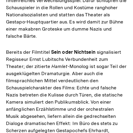
fintenreiches Verwechslungsspiel. Dafür schlüpfen die
Schauspieler in die Rollen und Kostüme ranghoher
Nationalsozialisten und statten das Theater als
Gestapo-Hauptquartier aus. Es wird damit zur Bühne
einer makabren Groteske um dumme Nazis und
falsche Bärte.
Bereits der Filmtitel
Sein oder Nichtsein
signalisiert
Regisseur Ernst Lubitschs Verbundenheit zum
Theater; der zitierte
Hamlet
-Monolog ist sogar Teil der
ausgeklügelten Dramaturgie. Aber auch die
filmsprachlichen Mittel verdeutlichen den
Schauspielcharakter des Films: Echte und falsche
Nazis betreten die Kulisse durch Türen, die statische
Kamera simuliert den Publikumsblick. Von einer
anfänglichen Erzählstimme und der orchestralen
Musik abgesehen, liefern allein die gedrechselten
Dialoge dramatischen Effekt: Im Büro des stets zu
Scherzen aufgelegten Gestapochefs Ehrhardt,