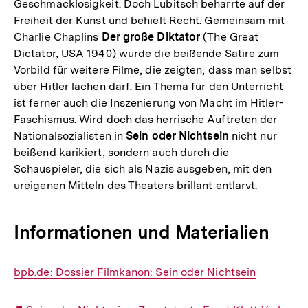
Geschmacklosigkeit. Doch Lubitsch beharrte auf der
Freiheit der Kunst und behielt Recht. Gemeinsam mit
Charlie Chaplins
Der große Diktator
(The Great
Dictator, USA 1940) wurde die beißende Satire zum
Vorbild für weitere Filme, die zeigten, dass man selbst
über Hitler lachen darf. Ein Thema für den Unterricht
ist ferner auch die Inszenierung von Macht im Hitler-
Faschismus. Wird doch das herrische Auftreten der
Nationalsozialisten in
Sein oder Nichtsein
nicht nur
beißend karikiert, sondern auch durch die
Schauspieler, die sich als Nazis ausgeben, mit den
ureigenen Mitteln des Theaters brillant entlarvt.
Informationen und Materialien
Interner
bpb.de: Dossier Filmkanon: Sein oder Nichtsein
Link: