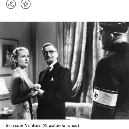
Teilen
Inhalt
Optionen
merken
anzeigen
Sein oder Nichtsein (© picture-alliance)