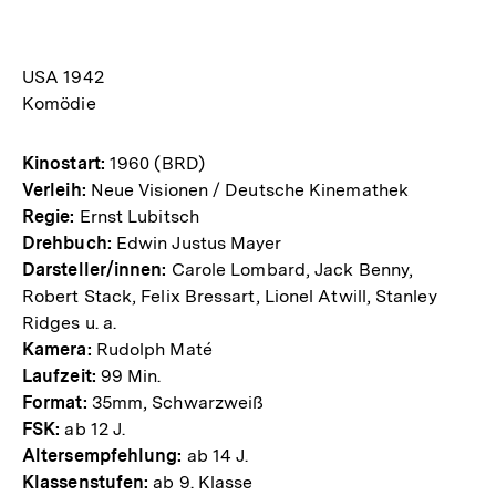
USA 1942
Komödie
Kinostart:
1960 (BRD)
Verleih:
Neue Visionen / Deutsche Kinemathek
Regie:
Ernst Lubitsch
Drehbuch:
Edwin Justus Mayer
Darsteller/innen:
Carole Lombard, Jack Benny,
Robert Stack, Felix Bressart, Lionel Atwill, Stanley
Ridges u. a.
Kamera:
Rudolph Maté
Laufzeit:
99 Min.
Format:
35mm, Schwarzweiß
FSK:
ab 12 J.
Altersempfehlung:
ab 14 J.
Klassenstufen:
ab 9. Klasse