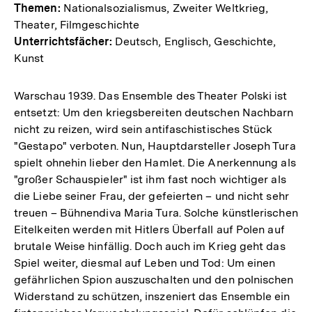
Themen:
Nationalsozialismus, Zweiter Weltkrieg,
Theater, Filmgeschichte
Unterrichtsfächer:
Deutsch, Englisch, Geschichte,
Kunst
Warschau 1939. Das Ensemble des Theater Polski ist
entsetzt: Um den kriegsbereiten deutschen Nachbarn
nicht zu reizen, wird sein antifaschistisches Stück
"Gestapo" verboten. Nun, Hauptdarsteller Joseph Tura
spielt ohnehin lieber den Hamlet. Die Anerkennung als
"großer Schauspieler" ist ihm fast noch wichtiger als
die Liebe seiner Frau, der gefeierten – und nicht sehr
treuen – Bühnendiva Maria Tura. Solche künstlerischen
Eitelkeiten werden mit Hitlers Überfall auf Polen auf
brutale Weise hinfällig. Doch auch im Krieg geht das
Spiel weiter, diesmal auf Leben und Tod: Um einen
gefährlichen Spion auszuschalten und den polnischen
Widerstand zu schützen, inszeniert das Ensemble ein