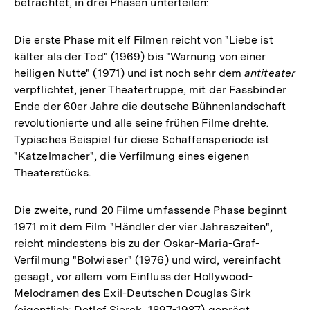
betrachtet, in drei Phasen unterteilen:
Die erste Phase mit elf Filmen reicht von "Liebe ist
kälter als der Tod" (1969) bis "Warnung von einer
heiligen Nutte" (1971) und ist noch sehr dem
antiteater
verpflichtet, jener Theatertruppe, mit der Fassbinder
Ende der 60er Jahre die deutsche Bühnenlandschaft
revolutionierte und alle seine frühen Filme drehte.
Typisches Beispiel für diese Schaffensperiode ist
"Katzelmacher", die Verfilmung eines eigenen
Theaterstücks.
Die zweite, rund 20 Filme umfassende Phase beginnt
1971 mit dem Film "Händler der vier Jahreszeiten",
reicht mindestens bis zu der Oskar-Maria-Graf-
Verfilmung "Bolwieser" (1976) und wird, vereinfacht
gesagt, vor allem vom Einfluss der Hollywood-
Melodramen des Exil-Deutschen Douglas Sirk
(eigentlich: Detlef Sierck, 1897-1987) geprägt.