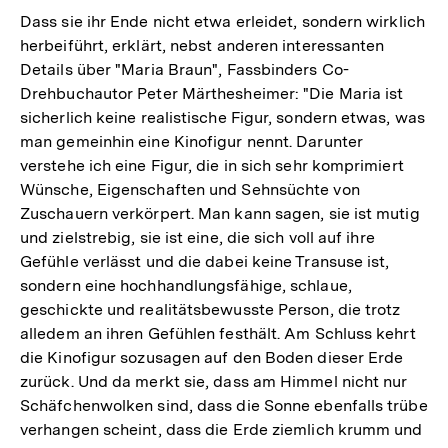
Dass sie ihr Ende nicht etwa erleidet, sondern wirklich
herbeiführt, erklärt, nebst anderen interessanten
Details über "Maria Braun", Fassbinders Co-
Drehbuchautor Peter Märthesheimer: "Die Maria ist
sicherlich keine realistische Figur, sondern etwas, was
man gemeinhin eine Kinofigur nennt. Darunter
verstehe ich eine Figur, die in sich sehr komprimiert
Wünsche, Eigenschaften und Sehnsüchte von
Zuschauern verkörpert. Man kann sagen, sie ist mutig
und zielstrebig, sie ist eine, die sich voll auf ihre
Gefühle verlässt und die dabei keine Transuse ist,
sondern eine hochhandlungsfähige, schlaue,
geschickte und realitätsbewusste Person, die trotz
alledem an ihren Gefühlen festhält. Am Schluss kehrt
die Kinofigur sozusagen auf den Boden dieser Erde
zurück. Und da merkt sie, dass am Himmel nicht nur
Schäfchenwolken sind, dass die Sonne ebenfalls trübe
verhangen scheint, dass die Erde ziemlich krumm und