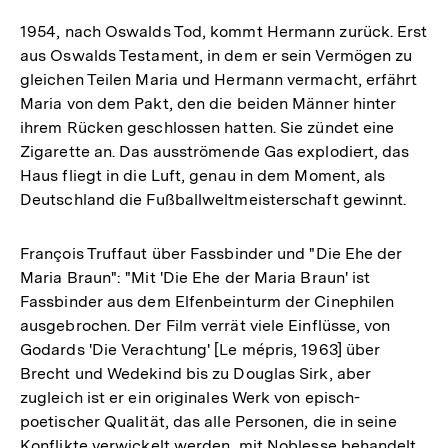
1954, nach Oswalds Tod, kommt Hermann zurück. Erst
aus Oswalds Testament, in dem er sein Vermögen zu
gleichen Teilen Maria und Hermann vermacht, erfährt
Maria von dem Pakt, den die beiden Männer hinter
ihrem Rücken geschlossen hatten. Sie zündet eine
Zigarette an. Das ausströmende Gas explodiert, das
Haus fliegt in die Luft, genau in dem Moment, als
Deutschland die Fußballweltmeisterschaft gewinnt.
François Truffaut über Fassbinder und "Die Ehe der
Maria Braun": "Mit 'Die Ehe der Maria Braun' ist
Fassbinder aus dem Elfenbeinturm der Cinephilen
ausgebrochen. Der Film verrät viele Einflüsse, von
Godards 'Die Verachtung' [Le mépris, 1963] über
Brecht und Wedekind bis zu Douglas Sirk, aber
zugleich ist er ein originales Werk von episch-
poetischer Qualität, das alle Personen, die in seine
Konflikte verwickelt werden, mit Noblesse behandelt.