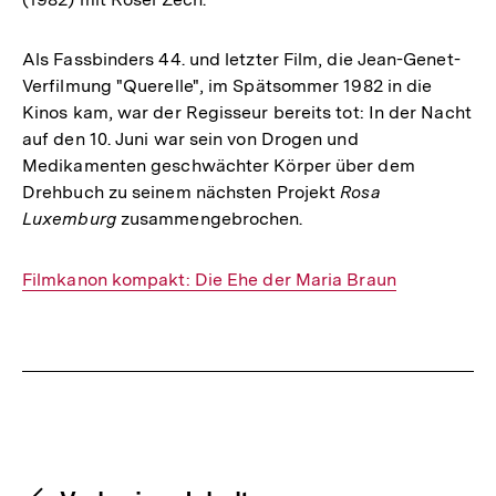
Als Fassbinders 44. und letzter Film, die Jean-Genet-
Verfilmung "Querelle", im Spätsommer 1982 in die
Kinos kam, war der Regisseur bereits tot: In der Nacht
auf den 10. Juni war sein von Drogen und
Medikamenten geschwächter Körper über dem
Drehbuch zu seinem nächsten Projekt
Rosa
Luxemburg
zusammengebrochen.
Interner
Filmkanon kompakt: Die Ehe der Maria Braun
Link:
Fussnoten
Content-