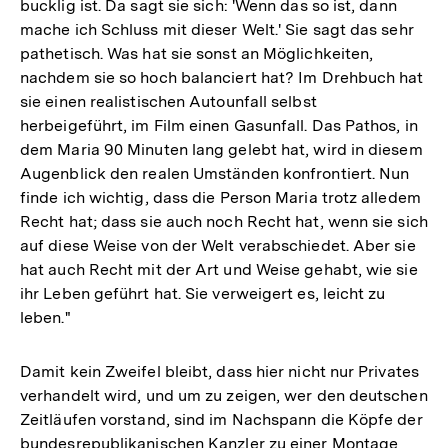
bucklig ist. Da sagt sie sich: 'Wenn das so ist, dann
mache ich Schluss mit dieser Welt.' Sie sagt das sehr
pathetisch. Was hat sie sonst an Möglichkeiten,
nachdem sie so hoch balanciert hat? Im Drehbuch hat
sie einen realistischen Autounfall selbst
herbeigeführt, im Film einen Gasunfall. Das Pathos, in
dem Maria 90 Minuten lang gelebt hat, wird in diesem
Augenblick den realen Umständen konfrontiert. Nun
finde ich wichtig, dass die Person Maria trotz alledem
Recht hat; dass sie auch noch Recht hat, wenn sie sich
auf diese Weise von der Welt verabschiedet. Aber sie
hat auch Recht mit der Art und Weise gehabt, wie sie
ihr Leben geführt hat. Sie verweigert es, leicht zu
leben."
Damit kein Zweifel bleibt, dass hier nicht nur Privates
verhandelt wird, und um zu zeigen, wer den deutschen
Zeitläufen vorstand, sind im Nachspann die Köpfe der
bundesrepublikanischen Kanzler zu einer Montage