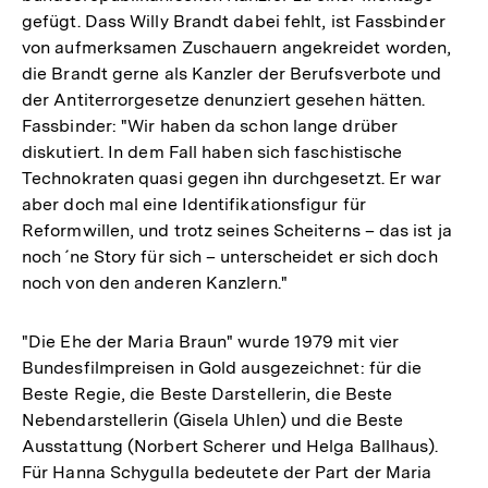
gefügt. Dass Willy Brandt dabei fehlt, ist Fassbinder
von aufmerksamen Zuschauern angekreidet worden,
die Brandt gerne als Kanzler der Berufsverbote und
der Antiterrorgesetze denunziert gesehen hätten.
Fassbinder: "Wir haben da schon lange drüber
diskutiert. In dem Fall haben sich faschistische
Technokraten quasi gegen ihn durchgesetzt. Er war
aber doch mal eine Identifikationsfigur für
Reformwillen, und trotz seines Scheiterns – das ist ja
noch ´ne Story für sich – unterscheidet er sich doch
noch von den anderen Kanzlern."
"Die Ehe der Maria Braun" wurde 1979 mit vier
Bundesfilmpreisen in Gold ausgezeichnet: für die
Beste Regie, die Beste Darstellerin, die Beste
Nebendarstellerin (Gisela Uhlen) und die Beste
Ausstattung (Norbert Scherer und Helga Ballhaus).
Für Hanna Schygulla bedeutete der Part der Maria