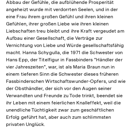
Abbau der Gefühle, die aufblühende Prosperität
angeheizt wurde mit verdorrten Seelen, und in der
eine Frau ihrem großen Gefühl und ihren kleinen
Gefühlen, ihrer großen Liebe wie ihren kleinen
Liebschaften treu bleibt und ihre Kraft vergeudet am
Aufbau einer Gesellschaft, die Verträge zur
Vernichtung von Liebe und Würde gesellschaftsfähig
macht. Hanna Schygulla, die 1971 die Schwester von
Hans Epp, der Titelfigur in Fassbinders "Händler der
vier Jahreszeiten", war, ist als Maria Braun nun in
einem tieferen Sinn die Schwester dieses früheren
Fassbinderschen Wirtschaftswunder-Opfers, und wie
der Obsthändler, der sich vor den Augen seiner
Verwandten und Freunde zu Tode trinkt, beendet sie
ihr Leben mit einem feierlichen Knalleffekt, weil die
unendliche Tüchtigkeit zwar zum geschäftlichen
Erfolg geführt hat, aber auch zum schlimmsten
privaten Unglück.