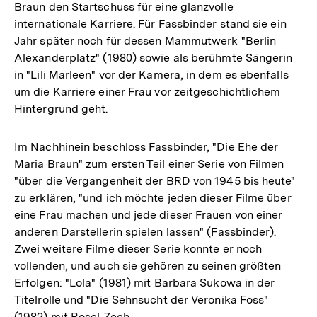
Braun den Startschuss für eine glanzvolle
internationale Karriere. Für Fassbinder stand sie ein
Jahr später noch für dessen Mammutwerk "Berlin
Alexanderplatz" (1980) sowie als berühmte Sängerin
in "Lili Marleen" vor der Kamera, in dem es ebenfalls
um die Karriere einer Frau vor zeitgeschichtlichem
Hintergrund geht.
Im Nachhinein beschloss Fassbinder, "Die Ehe der
Maria Braun" zum ersten Teil einer Serie von Filmen
"über die Vergangenheit der BRD von 1945 bis heute"
zu erklären, "und ich möchte jeden dieser Filme über
eine Frau machen und jede dieser Frauen von einer
anderen Darstellerin spielen lassen" (Fassbinder).
Zwei weitere Filme dieser Serie konnte er noch
vollenden, und auch sie gehören zu seinen größten
Erfolgen: "Lola" (1981) mit Barbara Sukowa in der
Titelrolle und "Die Sehnsucht der Veronika Foss"
(1982) mit Rosel Zech.