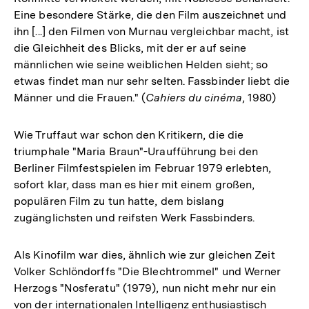
Eine besondere Stärke, die den Film auszeichnet und
ihn [...] den Filmen von Murnau vergleichbar macht, ist
die Gleichheit des Blicks, mit der er auf seine
männlichen wie seine weiblichen Helden sieht; so
etwas findet man nur sehr selten. Fassbinder liebt die
Männer und die Frauen." (
Cahiers du cinéma
, 1980)
Wie Truffaut war schon den Kritikern, die die
triumphale "Maria Braun"-Uraufführung bei den
Berliner Filmfestspielen im Februar 1979 erlebten,
sofort klar, dass man es hier mit einem großen,
populären Film zu tun hatte, dem bislang
zugänglichsten und reifsten Werk Fassbinders.
Als Kinofilm war dies, ähnlich wie zur gleichen Zeit
Volker Schlöndorffs "Die Blechtrommel" und Werner
Herzogs "Nosferatu" (1979), nun nicht mehr nur ein
von der internationalen Intelligenz enthusiastisch