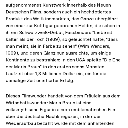
aufgenommenes Kunstwerk innerhalb des Neuen
Deutschen Films, sondern auch ein hochdotiertes
Produkt des Weltkinomarktes, das Ganze überglänzt
von einer zur Kultfigur geborenen Heldin, die schon in
ihrem Schwarzweiß-Debüt, Fassbinders "Liebe ist
kälter als der Tod" (1969), so geleuchtet hatte, "dass
man meint, sie in Farbe zu sehen" (Wim Wenders,
1969), und deren Glanz nun ausreichte, um einige
Kontinente zu bestrahlen: In den USA spielte "Die Ehe
der Maria Braun" in den ersten sechs Monaten
Laufzeit über 1,3 Millionen Dollar ein, ein für die
damalige Zeit unerhörter Erfolg.
Dieses Filmwunder handelt von dem Fräulein aus dem
Wirtschaftswunder: Maria Braun ist eine
volksmythische Figur in einem emblematischen Film
über die deutsche Nachkriegszeit, in der der
Wiederaufbau bezahlt wurde mit dem anhaltenden