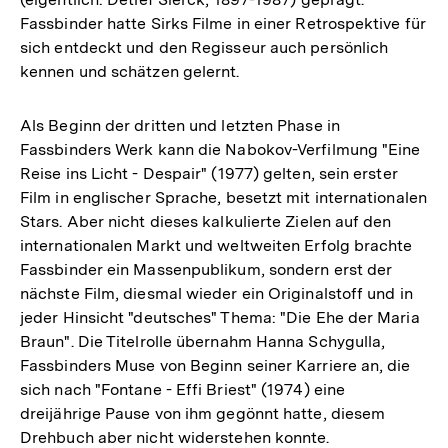
Fassbinder hatte Sirks Filme in einer Retrospektive für
sich entdeckt und den Regisseur auch persönlich
kennen und schätzen gelernt.
Als Beginn der dritten und letzten Phase in
Fassbinders Werk kann die Nabokov-Verfilmung "Eine
Reise ins Licht - Despair" (1977) gelten, sein erster
Film in englischer Sprache, besetzt mit internationalen
Stars. Aber nicht dieses kalkulierte Zielen auf den
internationalen Markt und weltweiten Erfolg brachte
Fassbinder ein Massenpublikum, sondern erst der
nächste Film, diesmal wieder ein Originalstoff und in
jeder Hinsicht "deutsches" Thema: "Die Ehe der Maria
Braun". Die Titelrolle übernahm Hanna Schygulla,
Fassbinders Muse von Beginn seiner Karriere an, die
sich nach "Fontane - Effi Briest" (1974) eine
dreijährige Pause von ihm gegönnt hatte, diesem
Drehbuch aber nicht widerstehen konnte.