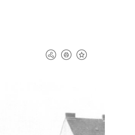
Artikel
Teilen
Inhalt
drucken
Optionen
merken
anzeigen