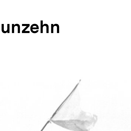
eunzehn