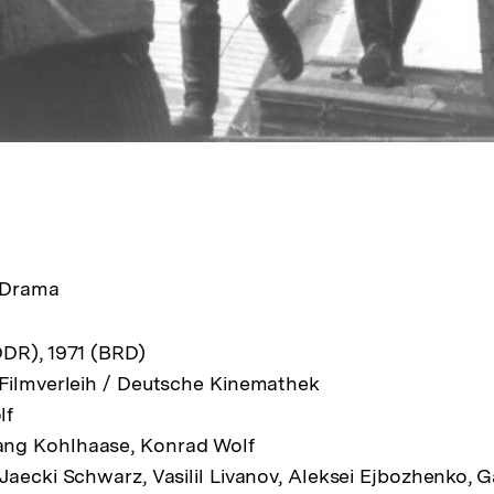
, Drama
DR), 1971 (BRD)
Filmverleih / Deutsche Kinemathek
lf
ng Kohlhaase, Konrad Wolf
Jaecki Schwarz, Vasilil Livanov, Aleksei Ejbozhenko, Ga