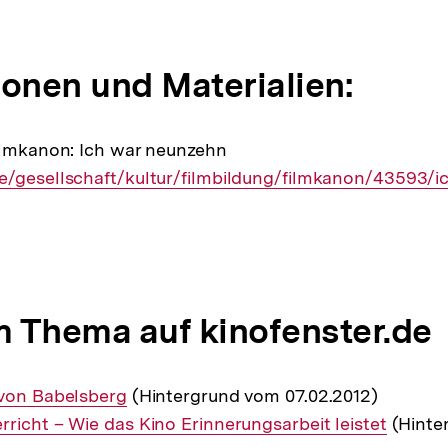
ionen und Materialien:
ilmkanon: Ich war neunzehn
e/gesellschaft/kultur/filmbildung/filmkanon/43593/
 Thema auf kinofenster.de
 von Babelsberg
(Hintergrund vom 07.02.2012)
richt – Wie das Kino Erinnerungsarbeit leistet
(Hinte