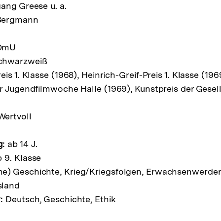
ang Greese u. a.
Bergmann
OmU
chwarzweiß
is 1. Klasse (1968), Heinrich-Greif-Preis 1. Klasse (196
r Jugendfilmwoche Halle (1969), Kunstpreis der Gesell
ertvoll
g:
ab 14 J.
 9. Klasse
e) Geschichte, Krieg/Kriegsfolgen, Erwachsenwerden, 
sland
:
Deutsch, Geschichte, Ethik