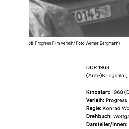
(© Progress Film-Verleih/ Foto Werner Bergmann)
DDR 1968
(Anti-)Kriegsfilm
Kinostart:
1968 (D
Verleih:
Progress 
Regie:
Konrad Wo
Drehbuch:
Wolfga
Darsteller/innen: