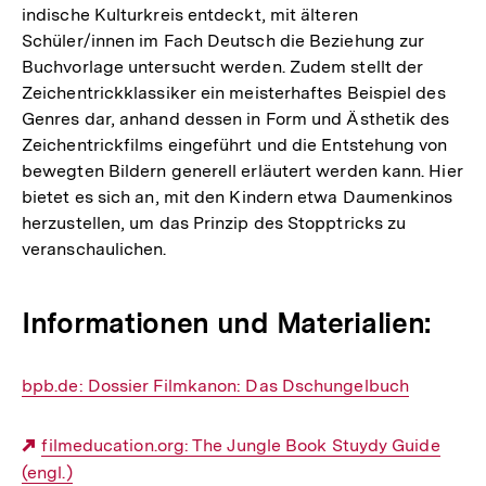
indische Kulturkreis entdeckt, mit älteren
Schüler/innen im Fach Deutsch die Beziehung zur
Buchvorlage untersucht werden. Zudem stellt der
Zeichentrickklassiker ein meisterhaftes Beispiel des
Genres dar, anhand dessen in Form und Ästhetik des
Zeichentrickfilms eingeführt und die Entstehung von
bewegten Bildern generell erläutert werden kann. Hier
bietet es sich an, mit den Kindern etwa Daumenkinos
herzustellen, um das Prinzip des Stopptricks zu
veranschaulichen.
Informationen und Materialien:
Interner
bpb.de: Dossier Filmkanon: Das Dschungelbuch
Link:
Externer
filmeducation.org: The Jungle Book Stuydy Guide
(engl.)
Link: