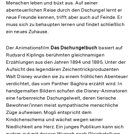
Menschen leben und büxt aus. Auf seiner
abenteuerlichen Reise durch den Dschungel lernt er
neue Freunde kennen, trifft aber auch auf Feinde. Er
muss sich zu behaupten lernen und findet schließlich
ein neues Zuhause.
Der Animationsfilm
Das Dschungelbuch
basiert auf
Rudyard Kiplings berühmten gleichnamigen
Erzählungen aus den Jahren 1894 und 1895. Unter der
Aufsicht des legendären Zeichentrickproduzenten
Walt Disney wurden sie zu einem fröhlichen Abenteuer
verdichtet, das vom Panther Baghira erzählt wird. In
handgemalten Bildern schufen die Disney-Animatoren
eine farbenreiche Dschungelwelt, deren tierische
Bewohner/innen meist sympathische menschliche
Züge aufweisen. Mogli entspricht dem
Kindchenschema und wächst wegen seiner
Niedlichkeit ans Herz. Ein junges Publikum kann sich
zudem gut mit dessen Wunsch nach Gleichstellung