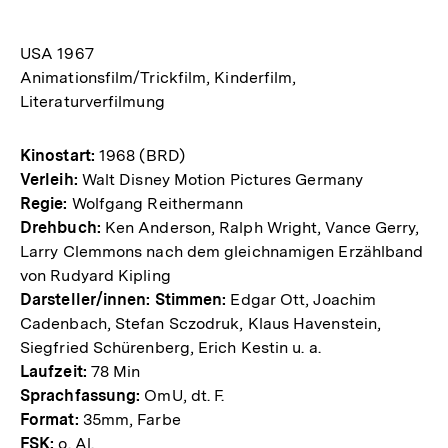
USA 1967
Animationsfilm/Trickfilm, Kinderfilm,
Literaturverfilmung
Kinostart:
1968 (BRD)
Verleih:
Walt Disney Motion Pictures Germany
Regie:
Wolfgang Reithermann
Drehbuch:
Ken Anderson, Ralph Wright, Vance Gerry,
Larry Clemmons nach dem gleichnamigen Erzählband
von Rudyard Kipling
Darsteller/innen: Stimmen:
Edgar Ott, Joachim
Cadenbach, Stefan Sczodruk, Klaus Havenstein,
Siegfried Schürenberg, Erich Kestin u. a.
Laufzeit:
78 Min
Sprachfassung:
OmU, dt. F.
Format:
35mm, Farbe
FSK:
o. Al.