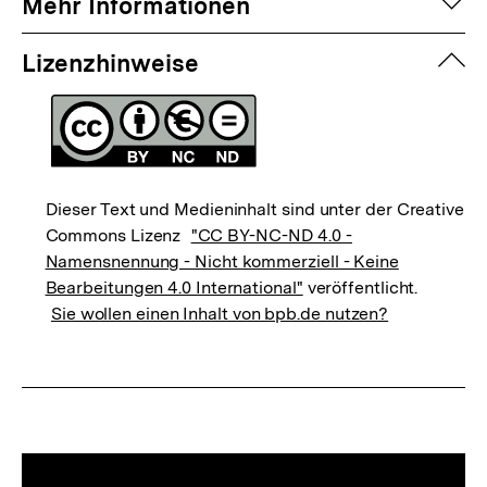
auf
Mehr Informationen
zuk
Lizenzhinweise
Dieser Text und Medieninhalt sind unter der Creative
Commons Lizenz
"CC BY-NC-ND 4.0 -
Namensnennung - Nicht kommerziell - Keine
Bearbeitungen 4.0 International"
veröffentlicht.
Sie wollen einen Inhalt von bpb.de nutzen?
Mediatheksinhalte