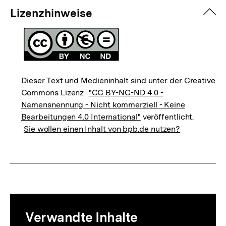
zuk
Lizenzhinweise
Dieser Text und Medieninhalt sind unter der Creative
Commons Lizenz
"CC BY-NC-ND 4.0 -
Namensnennung - Nicht kommerziell - Keine
Bearbeitungen 4.0 International"
veröffentlicht.
Sie wollen einen Inhalt von bpb.de nutzen?
Mediatheksinhalte
Verwandte Inhalte
zur