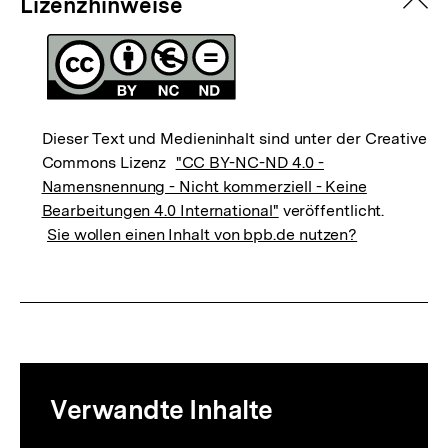
zuk
Lizenzhinweise
Dieser Text und Medieninhalt sind unter der Creative
Commons Lizenz
"CC BY-NC-ND 4.0 -
Namensnennung - Nicht kommerziell - Keine
Bearbeitungen 4.0 International"
veröffentlicht.
Sie wollen einen Inhalt von bpb.de nutzen?
Mediatheksinhalte
Verwandte Inhalte
zur