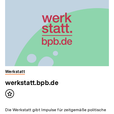
Dossier
zur
Thematik
Werkstatt
werkstatt.bpb.de
Inhalt
merken
Die Werkstatt gibt Impulse für zeitgemäße politische