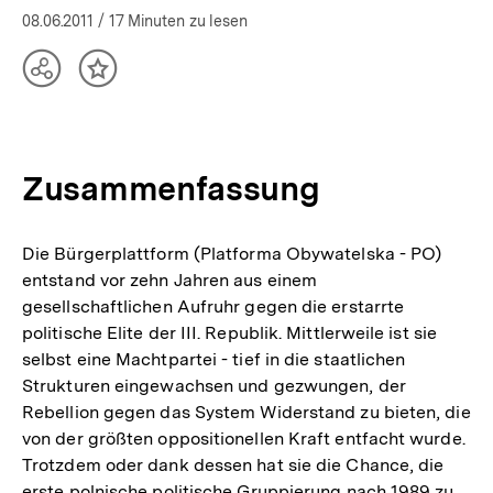
08.06.2011
/ 17 Minuten zu lesen
Teilen
Inhalt
Optionen
merken
anzeigen
Zusammenfassung
Die Bürgerplattform (Platforma Obywatelska - PO)
entstand vor zehn Jahren aus einem
gesellschaftlichen Aufruhr gegen die erstarrte
politische Elite der III. Republik. Mittlerweile ist sie
selbst eine Machtpartei - tief in die staatlichen
Strukturen eingewachsen und gezwungen, der
Rebellion gegen das System Widerstand zu bieten, die
von der größten oppositionellen Kraft entfacht wurde.
Trotzdem oder dank dessen hat sie die Chance, die
erste polnische politische Gruppierung nach 1989 zu