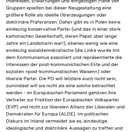
Interessen, Erwartungen und ehrgeizigen Pläne von
Gruppen spielten bei dieser Neugestaltung eine
größere Rolle als ideelle Überzeugungen oder
doktrinäre Präferenzen. Daher gibt es in Polen keine
eindeutig konservative Partei (und das in einer stark
katholischen Gesellschaft, deren Papst über lange
Jahre ein Landsmann war!), ebenso wenig wie eine
eindeutig sozialdemokratische (die Linke wurde mit
dem Kommunismus assoziiert und repräsentierte die
Interessen der post-kommunistischen Elite und der
sozialen »post-kommunistischen Waisen«) oder
liberale Partei. Die PO will letztere auch nicht sein,
zumindest will sie nicht als eine solche betrachtet
werden - im Europäischen Parlament gehören ihre
Vertreter zur Fraktion der Europäischen Volkspartei
(EVP) und nicht zur liberalen Allianz der Liberalen und
Demokraten für Europa (ALDE). Im politischen
Diskurs im Inland vermeidet sie es, eindeutige
ideologische und doktrinäre Aussagen zu treffen und