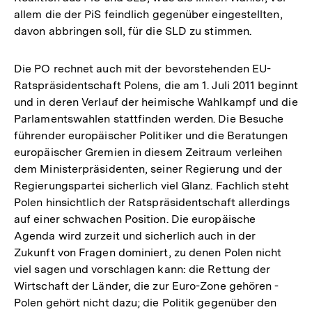
allem die der PiS feindlich gegenüber eingestellten,
davon abbringen soll, für die SLD zu stimmen.
Die PO rechnet auch mit der bevorstehenden EU-
Ratspräsidentschaft Polens, die am 1. Juli 2011 beginnt
und in deren Verlauf der heimische Wahlkampf und die
Parlamentswahlen stattfinden werden. Die Besuche
führender europäischer Politiker und die Beratungen
europäischer Gremien in diesem Zeitraum verleihen
dem Ministerpräsidenten, seiner Regierung und der
Regierungspartei sicherlich viel Glanz. Fachlich steht
Polen hinsichtlich der Ratspräsidentschaft allerdings
auf einer schwachen Position. Die europäische
Agenda wird zurzeit und sicherlich auch in der
Zukunft von Fragen dominiert, zu denen Polen nicht
viel sagen und vorschlagen kann: die Rettung der
Wirtschaft der Länder, die zur Euro-Zone gehören -
Zum
Polen gehört nicht dazu; die Politik gegenüber den
Seite