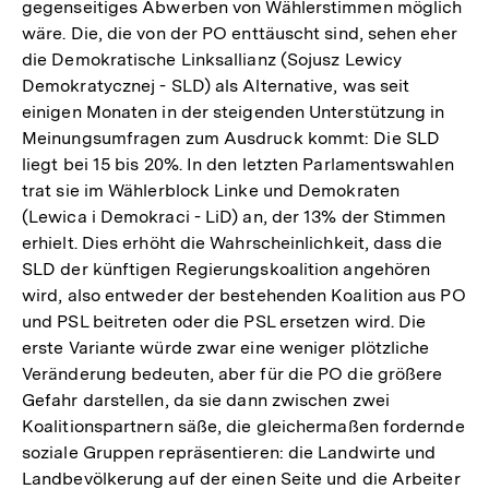
gegenseitiges Abwerben von Wählerstimmen möglich
wäre. Die, die von der PO enttäuscht sind, sehen eher
die Demokratische Linksallianz (Sojusz Lewicy
Demokratycznej - SLD) als Alternative, was seit
einigen Monaten in der steigenden Unterstützung in
Meinungsumfragen zum Ausdruck kommt: Die SLD
liegt bei 15 bis 20%. In den letzten Parlamentswahlen
trat sie im Wählerblock Linke und Demokraten
(Lewica i Demokraci - LiD) an, der 13% der Stimmen
erhielt. Dies erhöht die Wahrscheinlichkeit, dass die
SLD der künftigen Regierungskoalition angehören
wird, also entweder der bestehenden Koalition aus PO
und PSL beitreten oder die PSL ersetzen wird. Die
erste Variante würde zwar eine weniger plötzliche
Veränderung bedeuten, aber für die PO die größere
Gefahr darstellen, da sie dann zwischen zwei
Koalitionspartnern säße, die gleichermaßen fordernde
soziale Gruppen repräsentieren: die Landwirte und
Landbevölkerung auf der einen Seite und die Arbeiter