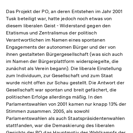
Das Projekt der PO, an deren Entstehen im Jahr 2001
Tusk beteiligt war, hatte jedoch noch etwas von
diesem liberalen Geist - Widerstand gegen den
Etatismus und Zentralismus der politisch
Verantwortlichen im Namen eines spontanen
Engagements der autonomen Bürger und der von
ihnen gestalteten Bürgergesellschaft (was sich auch
im Namen der Bürgerplattform widerspiegelte, die
zunächst als Verein begann). Die liberale Einstellung
zum Individuum, zur Gesellschaft und zum Staat
wurde nicht offen zur Schau gestellt. Die Antwort der
Gesellschaft war spontan und breit gefächert, die
politischen Erfolge allerdings mäßig. In den
Parlamentswahlen von 2001 kamen nur knapp 13% der
Stimmen zusammen. 2005, als sowohl
Parlamentswahlen als auch Staatspräsidentenwahlen
stattfanden, war die Demaskierung des liberalen
Gesichts der PO das Hauptmotiv des Wahlkampfs der