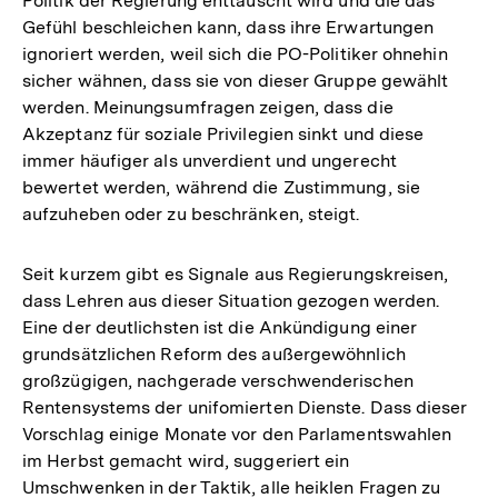
Politik der Regierung enttäuscht wird und die das
Gefühl beschleichen kann, dass ihre Erwartungen
ignoriert werden, weil sich die PO-Politiker ohnehin
sicher wähnen, dass sie von dieser Gruppe gewählt
werden. Meinungsumfragen zeigen, dass die
Akzeptanz für soziale Privilegien sinkt und diese
immer häufiger als unverdient und ungerecht
bewertet werden, während die Zustimmung, sie
aufzuheben oder zu beschränken, steigt.
Seit kurzem gibt es Signale aus Regierungskreisen,
dass Lehren aus dieser Situation gezogen werden.
Eine der deutlichsten ist die Ankündigung einer
grundsätzlichen Reform des außergewöhnlich
großzügigen, nachgerade verschwenderischen
Rentensystems der unifomierten Dienste. Dass dieser
Vorschlag einige Monate vor den Parlamentswahlen
im Herbst gemacht wird, suggeriert ein
Umschwenken in der Taktik, alle heiklen Fragen zu