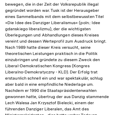
bewegen, die in der Zeit der Volksrepublik illegal
gegründet worden war. Tusk ist der Herausgeber
eines Sammelbands mit dem selbstbewussten Titel
»Die Idee des Danziger Liberalismus« (poln.: Idee
gdanskiego liberalizmu), der die wichtigsten
Überlegungen und Abhandlungen dieses Kreises
vereint und dessen Werteprofil zum Ausdruck bringt.
Nach 1989 hatte dieser Kreis versucht, seine
theoretischen Leistungen praktisch in die Politik
einzubringen und gründete zu diesem Zweck den
Liberal-Demokratischen Kongress (Kongres
Liberalno-Demokratyczny - KLD). Der Erfolg trat
erstaunlich schnell ein und war spektakulär, schlug
aber bald in eine empfindliche Niederlage um.
Nachdem er 1990 die Staatspräsidentenwahlen
gewonnen hatte, übertrug der aus Danzig stammende
Lech Walesa Jan Krzysztof Bielecki, einem der
führenden Danziger Liberalen, das Amt des