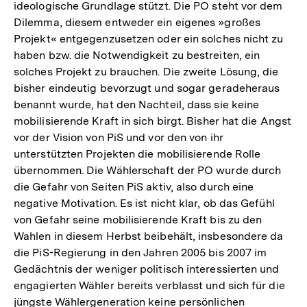
ideologische Grundlage stützt. Die PO steht vor dem
Dilemma, diesem entweder ein eigenes »großes
Projekt« entgegenzusetzen oder ein solches nicht zu
haben bzw. die Notwendigkeit zu bestreiten, ein
solches Projekt zu brauchen. Die zweite Lösung, die
bisher eindeutig bevorzugt und sogar geradeheraus
benannt wurde, hat den Nachteil, dass sie keine
mobilisierende Kraft in sich birgt. Bisher hat die Angst
vor der Vision von PiS und vor den von ihr
unterstützten Projekten die mobilisierende Rolle
übernommen. Die Wählerschaft der PO wurde durch
die Gefahr von Seiten PiS aktiv, also durch eine
negative Motivation. Es ist nicht klar, ob das Gefühl
von Gefahr seine mobilisierende Kraft bis zu den
Wahlen in diesem Herbst beibehält, insbesondere da
die PiS-Regierung in den Jahren 2005 bis 2007 im
Gedächtnis der weniger politisch interessierten und
engagierten Wähler bereits verblasst und sich für die
jüngste Wählergeneration keine persönlichen