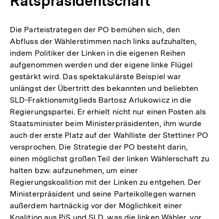
Ratspräsidentschaft
Die Parteistrategen der PO bemühen sich, den
Abfluss der Wählerstimmen nach links aufzuhalten,
indem Politiker der Linken in die eigenen Reihen
aufgenommen werden und der eigene linke Flügel
gestärkt wird. Das spektakulärste Beispiel war
unlängst der Übertritt des bekannten und beliebten
SLD-Fraktionsmitglieds Bartosz Arlukowicz in die
Regierungspartei. Er erhielt nicht nur einen Posten als
Staatsminister beim Ministerpräsidenten, ihm wurde
auch der erste Platz auf der Wahlliste der Stettiner PO
versprochen. Die Strategie der PO besteht darin,
einen möglichst großen Teil der linken Wählerschaft zu
halten bzw. aufzunehmen, um einer
Regierungskoalition mit der Linken zu entgehen. Der
Ministerpräsident und seine Parteikollegen warnen
außerdem hartnäckig vor der Möglichkeit einer
Koalition aus PiS und SLD, was die linken Wähler, vor