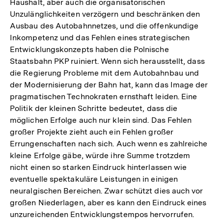
Haushalt, aber auch die organisatorischen
Unzulänglichkeiten verzögern und beschränken den
Ausbau des Autobahnnetzes, und die offenkundige
Inkompetenz und das Fehlen eines strategischen
Entwicklungskonzepts haben die Polnische
Staatsbahn PKP ruiniert. Wenn sich herausstellt, dass
die Regierung Probleme mit dem Autobahnbau und
der Modernisierung der Bahn hat, kann das Image der
pragmatischen Technokraten ernsthaft leiden. Eine
Politik der kleinen Schritte bedeutet, dass die
möglichen Erfolge auch nur klein sind. Das Fehlen
großer Projekte zieht auch ein Fehlen großer
Errungenschaften nach sich. Auch wenn es zahlreiche
kleine Erfolge gäbe, würde ihre Summe trotzdem
nicht einen so starken Eindruck hinterlassen wie
eventuelle spektakuläre Leistungen in einigen
neuralgischen Bereichen. Zwar schützt dies auch vor
großen Niederlagen, aber es kann den Eindruck eines
unzureichenden Entwicklungstempos hervorrufen.