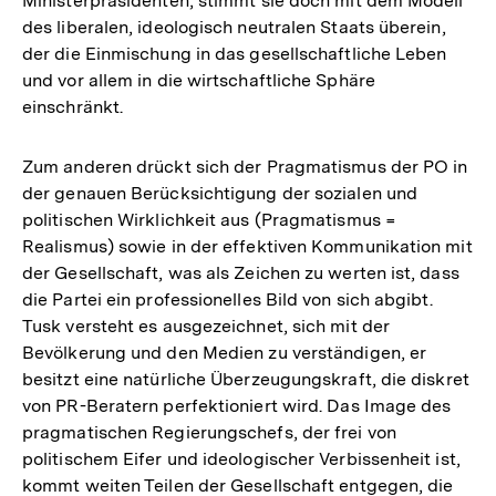
Ministerpräsidenten, stimmt sie doch mit dem Modell
des liberalen, ideologisch neutralen Staats überein,
der die Einmischung in das gesellschaftliche Leben
und vor allem in die wirtschaftliche Sphäre
einschränkt.
Zum anderen drückt sich der Pragmatismus der PO in
der genauen Berücksichtigung der sozialen und
politischen Wirklichkeit aus (Pragmatismus =
Realismus) sowie in der effektiven Kommunikation mit
der Gesellschaft, was als Zeichen zu werten ist, dass
die Partei ein professionelles Bild von sich abgibt.
Tusk versteht es ausgezeichnet, sich mit der
Bevölkerung und den Medien zu verständigen, er
besitzt eine natürliche Überzeugungskraft, die diskret
von PR-Beratern perfektioniert wird. Das Image des
pragmatischen Regierungschefs, der frei von
politischem Eifer und ideologischer Verbissenheit ist,
kommt weiten Teilen der Gesellschaft entgegen, die