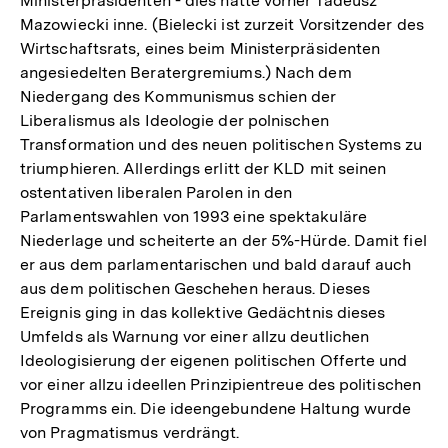
Ministerpräsidenten - dies hatte vorher Tadeusz
Mazowiecki inne. (Bielecki ist zurzeit Vorsitzender des
Wirtschaftsrats, eines beim Ministerpräsidenten
angesiedelten Beratergremiums.) Nach dem
Niedergang des Kommunismus schien der
Liberalismus als Ideologie der polnischen
Transformation und des neuen politischen Systems zu
triumphieren. Allerdings erlitt der KLD mit seinen
ostentativen liberalen Parolen in den
Parlamentswahlen von 1993 eine spektakuläre
Niederlage und scheiterte an der 5%-Hürde. Damit fiel
er aus dem parlamentarischen und bald darauf auch
aus dem politischen Geschehen heraus. Dieses
Ereignis ging in das kollektive Gedächtnis dieses
Umfelds als Warnung vor einer allzu deutlichen
Ideologisierung der eigenen politischen Offerte und
vor einer allzu ideellen Prinzipientreue des politischen
Programms ein. Die ideengebundene Haltung wurde
von Pragmatismus verdrängt.