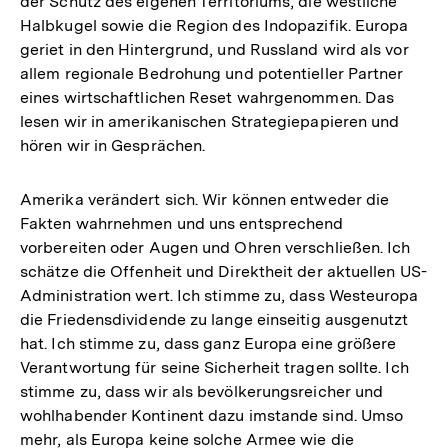
der Schutz des eigenen Territoriums, die westliche
Halbkugel sowie die Region des Indopazifik. Europa
geriet in den Hintergrund, und Russland wird als vor
allem regionale Bedrohung und potentieller Partner
eines wirtschaftlichen Reset wahrgenommen. Das
lesen wir in amerikanischen Strategiepapieren und
hören wir in Gesprächen.
Amerika verändert sich. Wir können entweder die
Fakten wahrnehmen und uns entsprechend
vorbereiten oder Augen und Ohren verschließen. Ich
schätze die Offenheit und Direktheit der aktuellen US-
Administration wert. Ich stimme zu, dass Westeuropa
die Friedensdividende zu lange einseitig ausgenutzt
hat. Ich stimme zu, dass ganz Europa eine größere
Verantwortung für seine Sicherheit tragen sollte. Ich
stimme zu, dass wir als bevölkerungsreicher und
wohlhabender Kontinent dazu imstande sind. Umso
mehr, als Europa keine solche Armee wie die