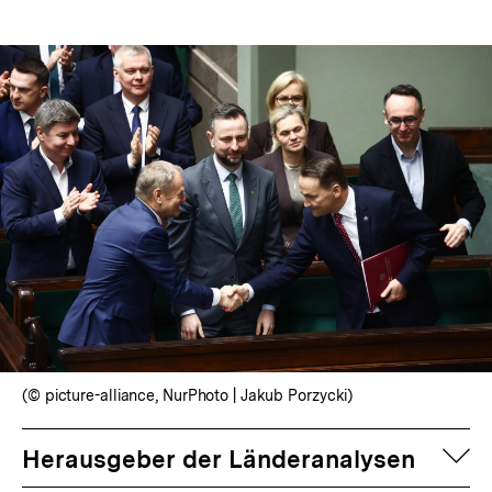
(© picture-alliance, NurPhoto | Jakub Porzycki)
auf
Herausgeber der Länderanalysen