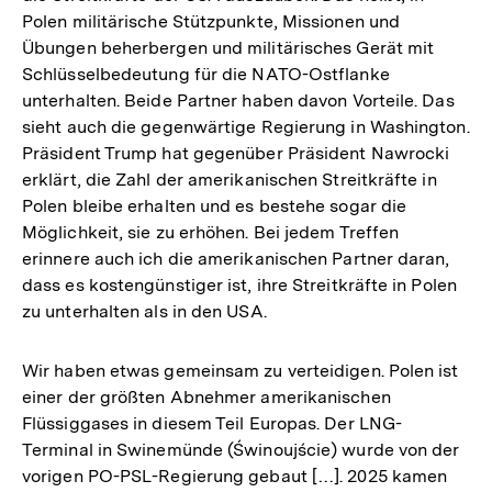
Polen militärische Stützpunkte, Missionen und
Übungen beherbergen und militärisches Gerät mit
Schlüsselbedeutung für die NATO-Ostflanke
unterhalten. Beide Partner haben davon Vorteile. Das
sieht auch die gegenwärtige Regierung in Washington.
Präsident Trump hat gegenüber Präsident Nawrocki
erklärt, die Zahl der amerikanischen Streitkräfte in
Polen bleibe erhalten und es bestehe sogar die
Möglichkeit, sie zu erhöhen. Bei jedem Treffen
erinnere auch ich die amerikanischen Partner daran,
dass es kostengünstiger ist, ihre Streitkräfte in Polen
zu unterhalten als in den USA.
Wir haben etwas gemeinsam zu verteidigen. Polen ist
einer der größten Abnehmer amerikanischen
Flüssiggases in diesem Teil Europas. Der LNG-
Terminal in Swinemünde (Świnoujście) wurde von der
vorigen PO-PSL-Regierung gebaut […]. 2025 kamen