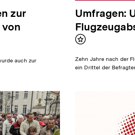
n zur
Umfragen: 
 von
Flugzeugab
Inhalt
merken
Zehn Jahre nach der F
urde auch zur
ein Drittel der Befragt