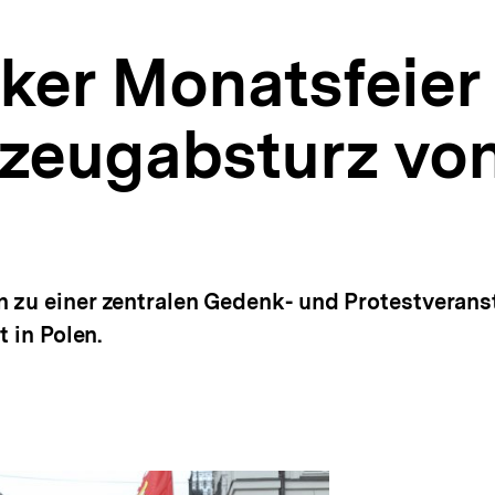
ker Monatsfeier 
gzeugabsturz vo
 zu einer zentralen Gedenk- und Protestverans
 in Polen.