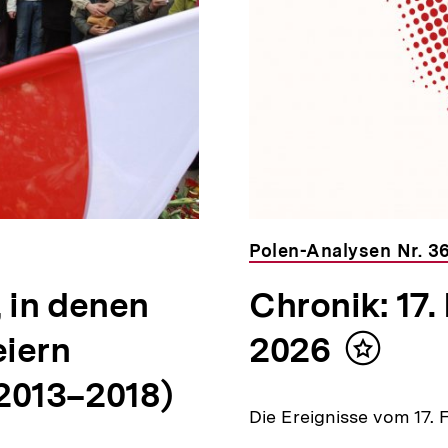
Polen-Analysen Nr. 3
 in denen
Chronik: 17.
iern
2026
Inhalt
merken
2013–2018)
Die Ereignisse vom 17. 