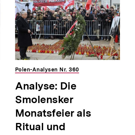
Polen-Analysen Nr. 360
Analyse: Die
Smolensker
Monatsfeier als
Ritual und
n