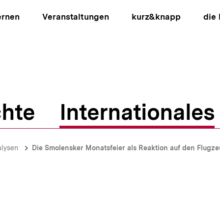
ernen
Veranstaltungen
kurz&knapp
die
hte
Internationales
ion
alysen
Die Smolensker Monatsfeier als Reaktion auf den Flugz