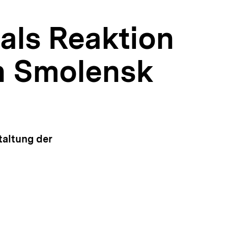
als Reaktion
n Smolensk
taltung der