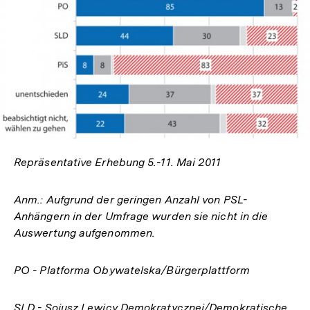
In
Lightbox
öffnen
Repräsentative Erhebung 5.-11. Mai 2011
Anm.: Aufgrund der geringen Anzahl von PSL-
Anhängern in der Umfrage wurden sie nicht in die
Auswertung aufgenommen.
PO - Platforma Obywatelska/Bürgerplattform
SLD - Sojusz Lewicy Demokratycznej/Demokratische