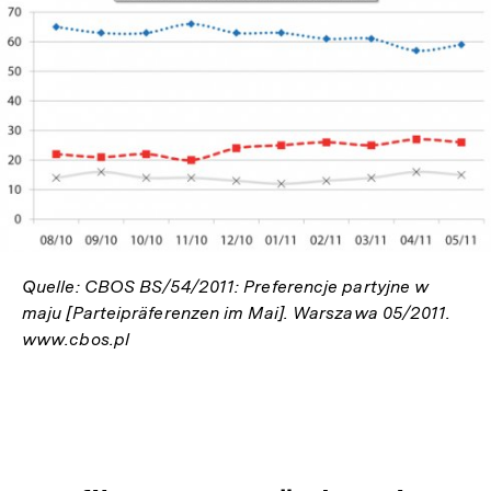
In
Lightbox
öffnen
Quelle: CBOS BS/54/2011: Preferencje partyjne w
maju [Parteipräferenzen im Mai]. Warszawa 05/2011.
www.cbos.pl