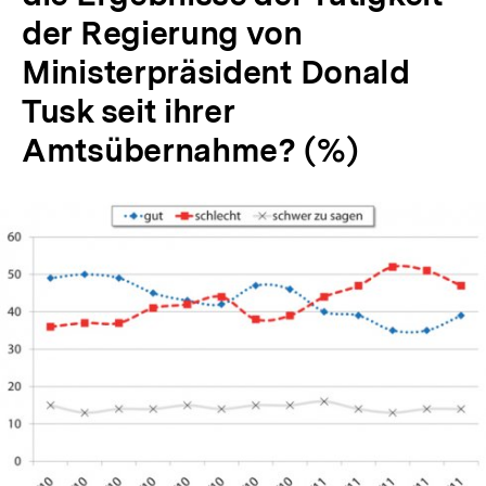
der Regierung von
Ministerpräsident Donald
Tusk seit ihrer
Amtsübernahme? (%)
In
Lightbox
öffnen