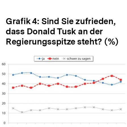
Grafik 4: Sind Sie zufrieden,
dass Donald Tusk an der
Regierungsspitze steht? (%)
In
Lightbox
öffnen