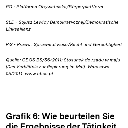
PO - Platforma Obywatelska/Bürgerplattform
SLD - Sojusz Lewicy Demokratycznej/Demokratische
Linksallianz
PiS - Prawo i Sprawiedliwosc/Recht und Gerechtigkeit
Quelle: CBOS BS/56/2011: Stosunek do rzadu w maju
[Das Verhältnis zur Regierung im Mai]. Warszawa
05/2011. www.cbos.pl
Grafik 6: Wie beurteilen Sie
die Ergebnisse der Tätigkeit