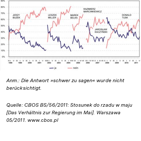
In
Lightbox
öffnen
Anm.: Die Antwort »schwer zu sagen« wurde nicht
berücksichtigt.
Quelle: CBOS BS/56/2011: Stosunek do rzadu w maju
[Das Verhältnis zur Regierung im Mai]. Warszawa
05/2011. www.cbos.pl