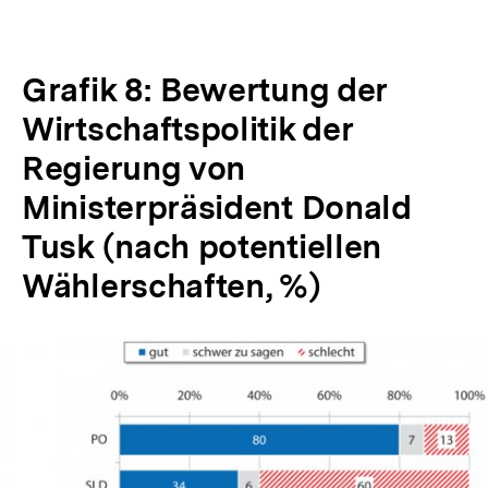
Grafik 8: Bewertung der
Wirtschaftspolitik der
Regierung von
Ministerpräsident Donald
Tusk (nach potentiellen
Wählerschaften, %)