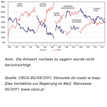
In
Lightbox
öffnen
Anm.: Die Antwort »schwer zu sagen« wurde nicht
berücksichtigt.
Quelle: CBOS BS/56/2011: Stosunek do rzadu w maju
[Das Verhältnis zur Regierung im Mai]. Warszawa
05/2011. www.cbos.pl