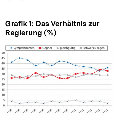
Optionen
merken
anzeigen
Grafik 1: Das Verhältnis zur
Regierung (%)
In
Lightbox
öffnen