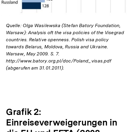
Quelle: Olga Wasilewska (Stefan Batory Foundation,
Warsaw): Analysis oft the visa policies of the Visegrad
countries. Relative openness. Polish visa policy
towards Belarus, Moldova, Russia and Ukraine.
Warsaw, May 2009. S. 7.
http://www.batory.org.pl/doc/Poland_visas.pdf
(abgerufen am 31.01.2011).
Grafik 2:
Einreiseverweigerungen in