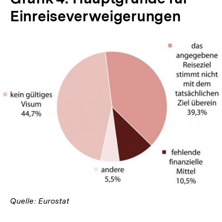
Einreiseverweigerungen
In
Lightbox
öffnen
Quelle: Eurostat