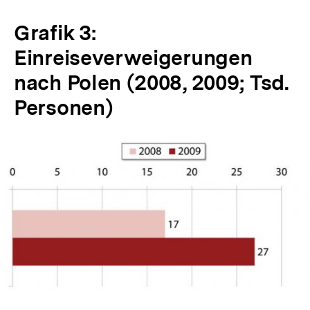
Grafik 3:
Einreiseverweigerungen
nach Polen (2008, 2009; Tsd.
Personen)
In
Lightbox
öffnen