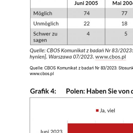
Quelle: CBOS Komunikat z badań Nr 83/2023: Stosunki
www.cbos.pl