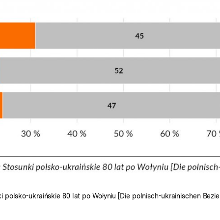
 polsko-ukraińskie 80 lat po Wołyniu [Die polnisch-ukrainischen Bez