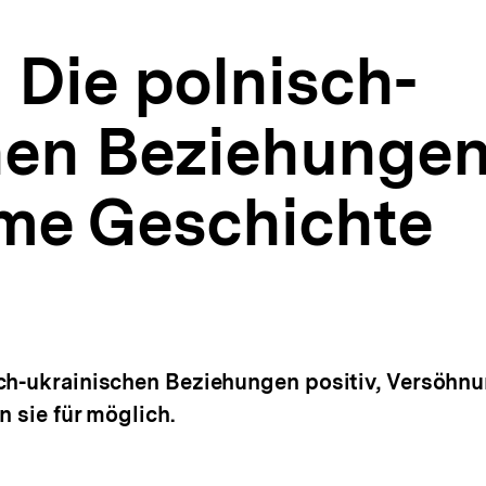
 Die polnisch-
hen Beziehungen
me Geschichte
sch-ukrainischen Beziehungen positiv, Versöhn
n sie für möglich.