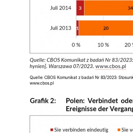
Quelle: CBOS Komunikat z badań Nr 83/2023: Stosunki
www.cbos.pl