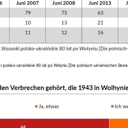
 polsko-ukraińskie 80 lat po Wołyniu [Die polnisch-ukrainischen Bez