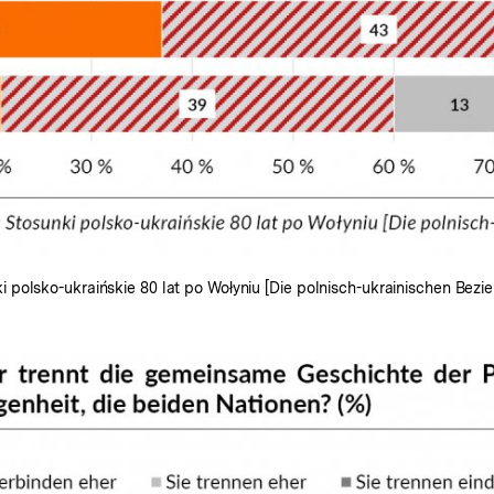
 polsko-ukraińskie 80 lat po Wołyniu [Die polnisch-ukrainischen Bez