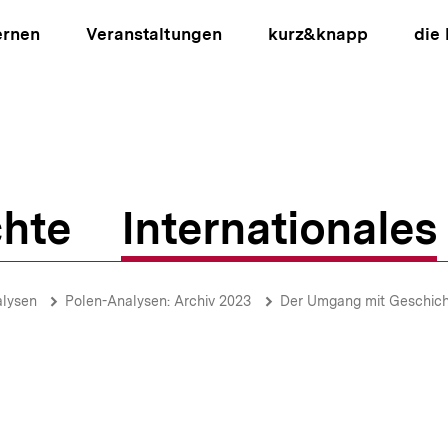
ernen
Veranstaltungen
kurz&knapp
die
hte
Internationales
ion
alysen
Polen-Analysen: Archiv 2023
Der Umgang mit Geschichte in d