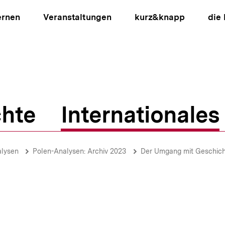
ernen
Veranstaltungen
kurz&knapp
die
hte
Internationales
ion
alysen
Polen-Analysen: Archiv 2023
Der Umgang mit Geschichte in d