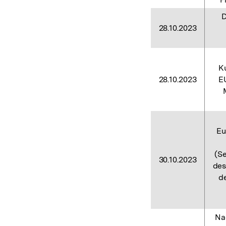
D
28.10.2023
Ku
28.10.2023
EU
Eu
(Se
30.10.2023
des
de
Na