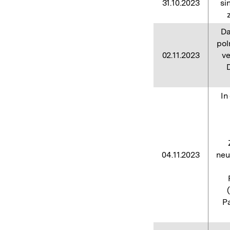
31.10.2023
si
Da
pol
02.11.2023
ve
In
04.11.2023
neu
Pa