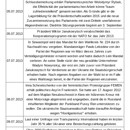
Schlussbemerkung erklärt Parlamentssprecher Wolodymyr Rybak,
die Effektivität der parlamentarischen Arbeit könne "kaum
05.07.2013
zufriedenstellend" genannt werden. Als Gründe gibt er die
Lagerbildung für die Präsidentschaftswahlen 2015 und die neue
Zusammensetzung des Parlaments mit zwei Dritteln unerfahrener
Abgeordneteran. Diedritte Sitzungsperiode beginnt am 3. September.
Präsident Wiktor Janukowytsch verabschiedet das
05.07.2013
Kooperationsprogramm mit der NATO für das Jahr 2013.
In Sewastopol wird das Mandat für den Wahlkreis Nr. 224 durch
Nachwahl neu vergeben. Mandatsträger Pawlo Lebedew von der
Partei der Regionen war im März dieses Jahres zum
Verteidigungsminister ernannt worden und hatte dadurch sein Mandat
07.07.2013
verloren. An seine Stelle rückt der neu gewählte Unternehmer
Wadym Nowynskyj, der erst ein Jahr zuvor von Präsident
Janukowytsch für Verdienste an der Ukraine die Staatsbürgerschaft
erhalten hatte. Nach eigenen Angaben vor der Wahl ist er im Falle
eines Wahlsiegs bereit, in die Partei der Regionen einzutreten.
Inna Schewtschenko von der feministischen Protestgruppe FEMEN
erhält politisches Asyl in Frankreich. Sie hatte am 17. August 2012
auf dem Majdan Nesaleschnosti in Kiew ein hölzernes Kreuz mit
08.07.2013
einer Motorsäge abgetrennt und angegeben, damit die in Russland
inhaftierten Mitglieder der Punkband Pussy Riot unterstützen zu
wollen. Die ukrainische Staatsanwaltschaft hatte daraufhin Anklage
wegen "Hooliganismus" erhoben.
Laut einer Umfrage von Transparency International haben im letzten
09.07.2013
Jahr 35 % aller Ukrainer eine Bestechungszahlung geleistet.