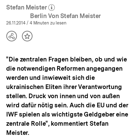
Stefan Meister
(Mehr zum Autor)
öffnen
Berlin Von Stefan Meister
26.11.2014
/ 4 Minuten zu lesen
Teilen
Inhalt
Optionen
merken
anzeigen
"Die zentralen Fragen bleiben, ob und wie
die notwendigen Reformen angegangen
werden und inwieweit sich die
ukrainischen Eliten ihrer Verantwortung
stellen. Druck von innen und von außen
wird dafür nötig sein. Auch die EU und der
IWF spielen als wichtigste Geldgeber eine
zentrale Rolle", kommentiert Stefan
Meister.