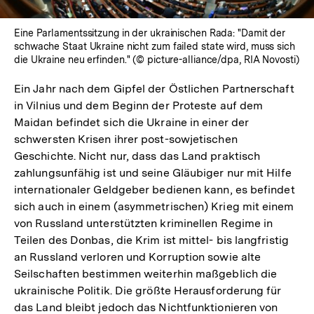
Eine Parlamentssitzung in der ukrainischen Rada: "Damit der
schwache Staat Ukraine nicht zum failed state wird, muss sich
die Ukraine neu erfinden." (© picture-alliance/dpa, RIA Novosti)
Ein Jahr nach dem Gipfel der Östlichen Partnerschaft
in Vilnius und dem Beginn der Proteste auf dem
Maidan befindet sich die Ukraine in einer der
schwersten Krisen ihrer post-sowjetischen
Geschichte. Nicht nur, dass das Land praktisch
zahlungsunfähig ist und seine Gläubiger nur mit Hilfe
internationaler Geldgeber bedienen kann, es befindet
sich auch in einem (asymmetrischen) Krieg mit einem
von Russland unterstützten kriminellen Regime in
Teilen des Donbas, die Krim ist mittel- bis langfristig
an Russland verloren und Korruption sowie alte
Seilschaften bestimmen weiterhin maßgeblich die
ukrainische Politik. Die größte Herausforderung für
das Land bleibt jedoch das Nichtfunktionieren von