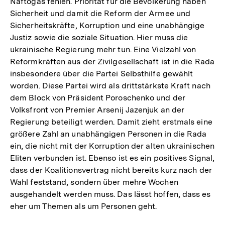
Naftogas fehlen. Priorität für die Bevölkerung haben
Sicherheit und damit die Reform der Armee und
Sicherheitskräfte, Korruption und eine unabhängige
Justiz sowie die soziale Situation. Hier muss die
ukrainische Regierung mehr tun. Eine Vielzahl von
Reformkräften aus der Zivilgesellschaft ist in die Rada
insbesondere über die Partei Selbsthilfe gewählt
worden. Diese Partei wird als drittstärkste Kraft nach
dem Block von Präsident Poroschenko und der
Volksfront von Premier Arsenij Jazenjuk an der
Regierung beteiligt werden. Damit zieht erstmals eine
größere Zahl an unabhängigen Personen in die Rada
ein, die nicht mit der Korruption der alten ukrainischen
Eliten verbunden ist. Ebenso ist es ein positives Signal,
dass der Koalitionsvertrag nicht bereits kurz nach der
Wahl feststand, sondern über mehre Wochen
ausgehandelt werden muss. Das lässt hoffen, dass es
eher um Themen als um Personen geht.