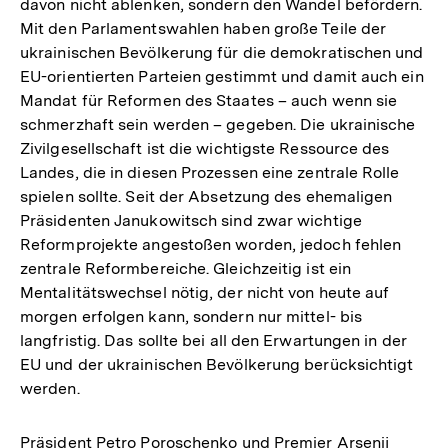
davon nicht ablenken, sondern den Wandel befördern.
Mit den Parlamentswahlen haben große Teile der
ukrainischen Bevölkerung für die demokratischen und
EU-orientierten Parteien gestimmt und damit auch ein
Mandat für Reformen des Staates – auch wenn sie
schmerzhaft sein werden – gegeben. Die ukrainische
Zivilgesellschaft ist die wichtigste Ressource des
Landes, die in diesen Prozessen eine zentrale Rolle
spielen sollte. Seit der Absetzung des ehemaligen
Präsidenten Janukowitsch sind zwar wichtige
Reformprojekte angestoßen worden, jedoch fehlen
zentrale Reformbereiche. Gleichzeitig ist ein
Mentalitätswechsel nötig, der nicht von heute auf
morgen erfolgen kann, sondern nur mittel- bis
langfristig. Das sollte bei all den Erwartungen in der
EU und der ukrainischen Bevölkerung berücksichtigt
werden.
Präsident Petro Poroschenko und Premier Arsenij