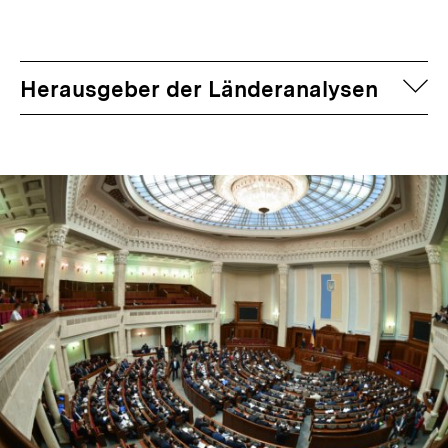
auf
Herausgeber der Länderanalysen