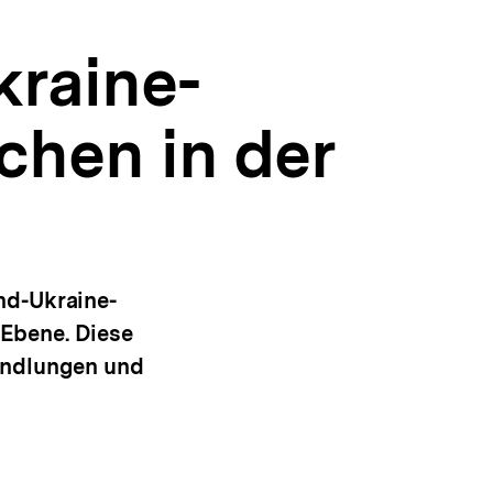
kraine-
rchen in der
nd-Ukraine-
r Ebene. Diese
andlungen und