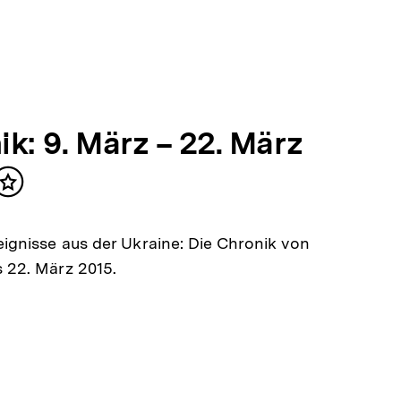
k: 9. März – 22. März
Inhalt
merken
eignisse aus der Ukraine: Die Chronik von
s 22. März 2015.