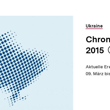
Ukraine
Chroni
2015
Aktuelle Er
09. März bi