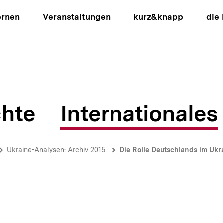
ernen
Veranstaltungen
kurz&knapp
die
hte
Internationales
ion
Ukraine-Analysen: Archiv 2015
Die Rolle Deutschlands im Ukraine-Konf