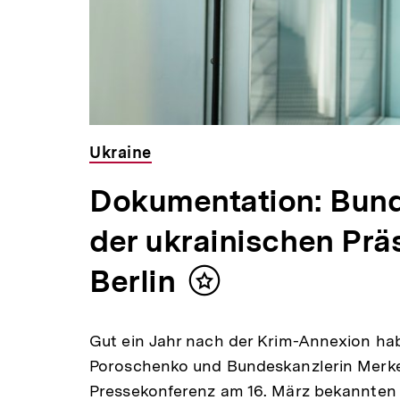
Ukraine
Dokumentation: Bund
der ukrainischen Prä
Berlin
Inhalt
merken
Gut ein Jahr nach der Krim-Annexion hab
Poroschenko und Bundeskanzlerin Merkel 
Pressekonferenz am 16. März bekannten 