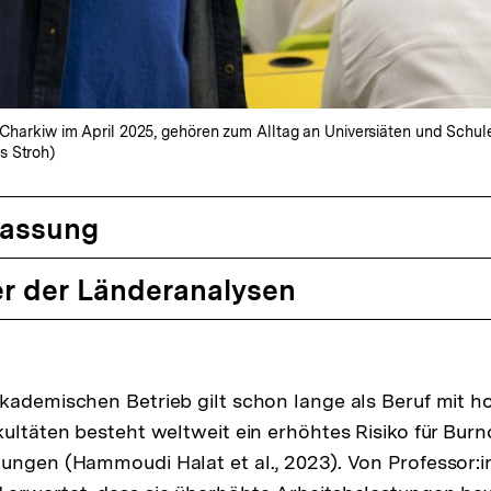
in Charkiw im April 2025, gehören zum Alltag an Universiäten und Schu
s Stroh)
assung
r der Länderanalysen
kademischen Betrieb gilt schon lange als Beruf mit h
kultäten besteht weltweit ein erhöhtes Risiko für Bur
ungen (Hammoudi Halat et al., 2023). Von Professor: