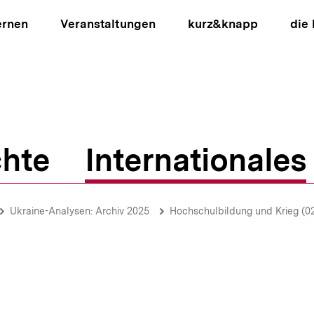
ernen
Veranstaltungen
kurz&knapp
die
hte
Internationales
ion
Ukraine-Analysen: Archiv 2025
Hochschulbildung und Krieg (0