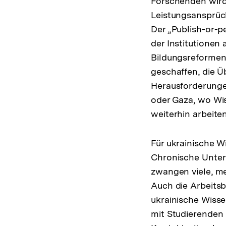
Forschenden wird
Leistungsansprüch
Der „Publish-or-p
der Institutionen
Bildungsreformen
geschaffen, die Ü
Herausforderungen
oder Gaza, wo Wis
weiterhin arbeite
Für ukrainische W
Chronische Unterf
zwangen viele, m
Auch die Arbeitsb
ukrainische Wisse
mit Studierenden 