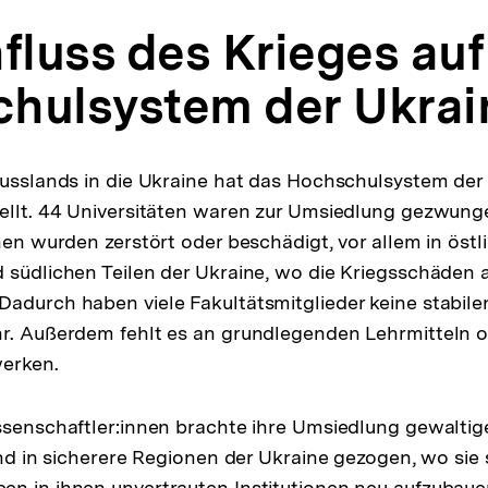
fluss des Krieges auf
hulsystem der Ukrai
Russlands in die Ukraine hat das Hochschulsystem der
ellt. 44 Universitäten waren zur Umsiedlung gezwung
nen wurden zerstört oder beschädigt, vor allem in östl
 südlichen Teilen der Ukraine, wo die Kriegsschäden 
adurch haben viele Fakultätsmitglieder keine stabile
hr. Außerdem fehlt es an grundlegenden Lehrmitteln 
werken.
issenschaftler:innen brachte ihre Umsiedlung gewalti
sind in sicherere Regionen der Ukraine gezogen, wo sie
n in ihnen unvertrauten Institutionen neu aufzubaue