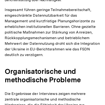
Berichterstattung über Nachhaltigkeit
Insgesamt führen geringe Teilnahmebereitschaft,
eingeschränkte Datennutzbarkeit für das
Management und kurzfristige Planungshorizonte zu
erheblichen institutionellen Barrieren. Ohne gezielte
politische Maßnahmen zur Stärkung von Anreizen,
Rückkopplungsmechanismen und betrieblichem
Mehrwert der Datennutzung droht sich die Integration
der Ukraine in EU-Berichtsrahmen wie das FSDN
deutlich zu verzögern.
Organisatorische und
methodische Probleme
Die Ergebnisse der Interviews zeigen mehrere
zentrale organisatorische und methodische
Hindernisse, die die Fähigkeit der Ukraine zur