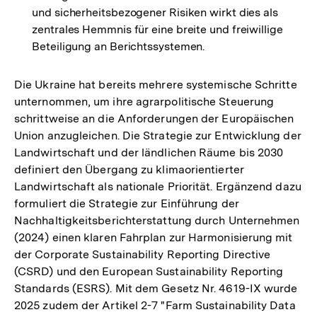
und sicherheitsbezogener Risiken wirkt dies als
zentrales Hemmnis für eine breite und freiwillige
Beteiligung an Berichtssystemen.
Die Ukraine hat bereits mehrere systemische Schritte
unternommen, um ihre agrarpolitische Steuerung
schrittweise an die Anforderungen der Europäischen
Union anzugleichen. Die Strategie zur Entwicklung der
Landwirtschaft und der ländlichen Räume bis 2030
definiert den Übergang zu klimaorientierter
Landwirtschaft als nationale Priorität. Ergänzend dazu
formuliert die Strategie zur Einführung der
Nachhaltigkeitsberichterstattung durch Unternehmen
(2024) einen klaren Fahrplan zur Harmonisierung mit
der Corporate Sustainability Reporting Directive
(CSRD) und den European Sustainability Reporting
Standards (ESRS). Mit dem Gesetz Nr. 4619-IX wurde
2025 zudem der Artikel 2-7 "Farm Sustainability Data