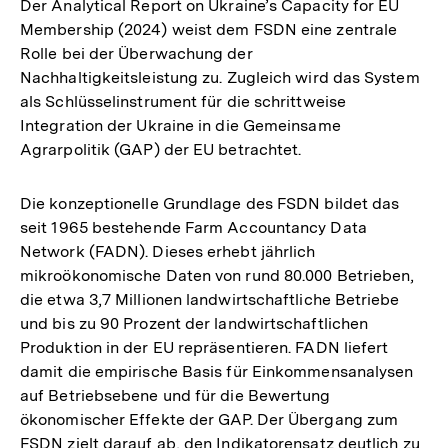
Der Analytical Report on Ukraine’s Capacity for EU
Membership (2024) weist dem FSDN eine zentrale
Rolle bei der Überwachung der
Nachhaltigkeitsleistung zu. Zugleich wird das System
als Schlüsselinstrument für die schrittweise
Integration der Ukraine in die Gemeinsame
Agrarpolitik (GAP) der EU betrachtet.
Die konzeptionelle Grundlage des FSDN bildet das
seit 1965 bestehende Farm Accountancy Data
Network (FADN). Dieses erhebt jährlich
mikroökonomische Daten von rund 80.000 Betrieben,
die etwa 3,7 Millionen landwirtschaftliche Betriebe
und bis zu 90 Prozent der landwirtschaftlichen
Produktion in der EU repräsentieren. FADN liefert
damit die empirische Basis für Einkommensanalysen
auf Betriebsebene und für die Bewertung
ökonomischer Effekte der GAP. Der Übergang zum
FSDN zielt darauf ab, den Indikatorensatz deutlich zu