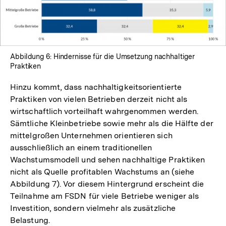
Abbildung 6: Hindernisse für die Umsetzung nachhaltiger
Praktiken
Hinzu kommt, dass nachhaltigkeitsorientierte
Praktiken von vielen Betrieben derzeit nicht als
wirtschaftlich vorteilhaft wahrgenommen werden.
Sämtliche Kleinbetriebe sowie mehr als die Hälfte der
mittelgroßen Unternehmen orientieren sich
ausschließlich an einem traditionellen
Wachstumsmodell und sehen nachhaltige Praktiken
nicht als Quelle profitablen Wachstums an (siehe
Abbildung 7). Vor diesem Hintergrund erscheint die
Teilnahme am FSDN für viele Betriebe weniger als
Investition, sondern vielmehr als zusätzliche
Belastung.