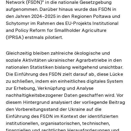
Network (FSDN)" in die nationale Gesetzgebung
aufgenommen. Darüber hinaus wurde das FSDN in
den Jahren 2024–2025 in den Regionen Poltawa und
Schytomyr im Rahmen des EU-Projekts Institutional
and Policy Reform for Smallholder Agriculture
(IPRSA) erstmals pilotiert.
Gleichzeitig bleiben zahlreiche ökologische und
soziale Aktivitäten ukrainischer Agrarbetriebe in den
nationalen Statistiken bislang weitgehend unsichtbar.
Die Einführung des FSDN zielt darauf ab, diese Lücke
zu schließen, indem ein einheitliches digitales System
zur Erhebung, Verknüpfung und Analyse
nachhaltigkeitsbezogener Daten geschaffen wird. Vor
diesem Hintergrund analysiert der vorliegende Beitrag
den Vorbereitungsstand der Ukraine auf die
Einführung des FSDN im Kontext der identifizierten
institutionellen, organisatorischen, technischen,
finanziellen und rechtlichen Herausforderungen und