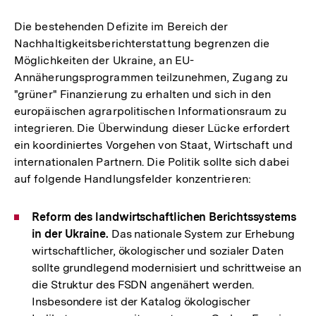
Die bestehenden Defizite im Bereich der
Nachhaltigkeitsberichterstattung begrenzen die
Möglichkeiten der Ukraine, an EU-
Annäherungsprogrammen teilzunehmen, Zugang zu
"grüner" Finanzierung zu erhalten und sich in den
europäischen agrarpolitischen Informationsraum zu
integrieren. Die Überwindung dieser Lücke erfordert
ein koordiniertes Vorgehen von Staat, Wirtschaft und
internationalen Partnern. Die Politik sollte sich dabei
auf folgende Handlungsfelder konzentrieren:
Reform des landwirtschaftlichen Berichtssystems
in der Ukraine.
Das nationale System zur Erhebung
wirtschaftlicher, ökologischer und sozialer Daten
sollte grundlegend modernisiert und schrittweise an
die Struktur des FSDN angenähert werden.
Zum
Insbesondere ist der Katalog ökologischer
Seite