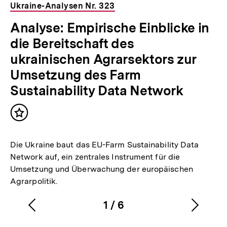
Ukraine-Analysen Nr. 323
Analyse: Empirische Einblicke in
die Bereitschaft des
ukrainischen Agrarsektors zur
Umsetzung des Farm
Sustainability Data Network
Inhalt
merken
Die Ukraine baut das EU-Farm Sustainability Data
Network auf, ein zentrales Instrument für die
Umsetzung und Überwachung der europäischen
Agrarpolitik.
1
/
6
Vorherigen
Nächs
Karussellinhalt
von