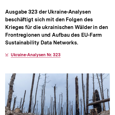
merken
Ausgabe 323 der Ukraine-Analysen
beschäftigt sich mit den Folgen des
Krieges für die ukrainischen Wälder in den
Frontregionen und Aufbau des EU-Farm
Sustainability Data Networks.
Interner
Ukraine-Analysen Nr. 323
Link: