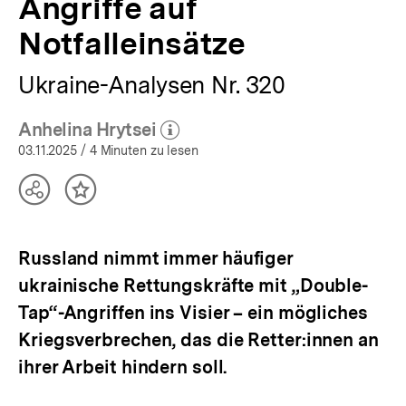
Angriffe auf
Notfalleinsätze
Ukraine-Analysen Nr. 320
Anhelina Hrytsei
(Mehr zum Autor)
öffnen
03.11.2025
/ 4 Minuten zu lesen
Teilen
Inhalt
Optionen
merken
anzeigen
Russland nimmt immer häufiger
ukrainische Rettungskräfte mit „Double-
Tap“-Angriffen ins Visier – ein mögliches
Kriegsverbrechen, das die Retter:innen an
ihrer Arbeit hindern soll.