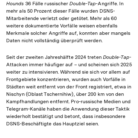
Hounds
36 Fälle russischer
Double-Tap
-Angriffe. In
mehr als 50 Prozent dieser Fälle wurden DSNS-
Mitarbeitende verletzt oder getötet. Mehr als 60
weitere dokumentierte Vorfälle weisen ebenfalls
Merkmale solcher Angriffe auf, konnten aber mangels
Daten nicht vollständig überprüft werden.
Seit der zweiten Jahreshälfte 2024 treten
Double-Tap
-
Attacken immer häufiger auf – und scheinen sich 2025
weiter zu intensivieren. Während sie sich vor allem auf
Frontgebiete konzentrieren, wurden auch Vorfälle in
Städten weit entfernt von der Front registriert, etwa in
Nischyn (Oblast Tschernihiw), über 200 km von den
Kampfhandlungen entfernt. Pro-russische Medien und
Telegram-Kanäle haben die Anwendung dieser Taktik
wiederholt bestätigt und betont, dass insbesondere
DSNS-Beschäftigte das Hauptziel seien.