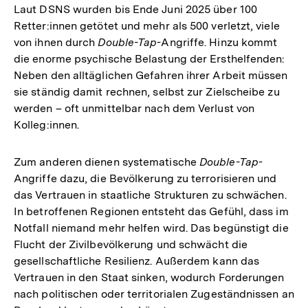
Laut DSNS wurden bis Ende Juni 2025 über 100
Retter:innen getötet und mehr als 500 verletzt, viele
von ihnen durch
Double-Tap
-Angriffe. Hinzu kommt
die enorme psychische Belastung der Ersthelfenden:
Neben den alltäglichen Gefahren ihrer Arbeit müssen
sie ständig damit rechnen, selbst zur Zielscheibe zu
werden – oft unmittelbar nach dem Verlust von
Kolleg:innen.
Zum anderen dienen systematische
Double-Tap
-
Angriffe dazu, die Bevölkerung zu terrorisieren und
das Vertrauen in staatliche Strukturen zu schwächen.
In betroffenen Regionen entsteht das Gefühl, dass im
Notfall niemand mehr helfen wird. Das begünstigt die
Flucht der Zivilbevölkerung und schwächt die
gesellschaftliche Resilienz. Außerdem kann das
Vertrauen in den Staat sinken, wodurch Forderungen
nach politischen oder territorialen Zugeständnissen an