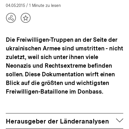
04.05.2015
/ 1 Minute zu lesen
Teilen
Inhalt
Optionen
merken
anzeigen
Die Freiwilligen-Truppen an der Seite der
ukrainischen Armee sind umstritten - nicht
zuletzt, weil sich unter ihnen viele
Neonazis und Rechtsextreme befinden
sollen. Diese Dokumentation wirft einen
Blick auf die größten und wichtigsten
Freiwilligen-Bataillone im Donbass.
auf
Herausgeber der Länderanalysen