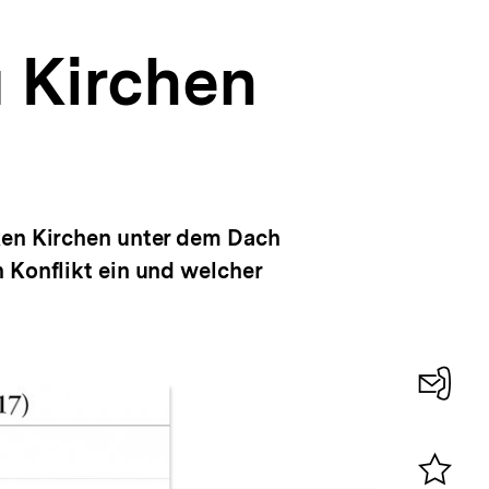
 Kirchen
oxen Kirchen unter dem Dach
 Konflikt ein und welcher
Konta
0