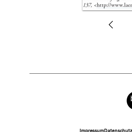
Vorher
Inhalt
anzeig
Meta-
Links
Impressum
Datenschut