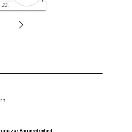
Galerieansicht
Nächsten
Inhalt
anzeigen
ern
rung zur Barrierefreiheit