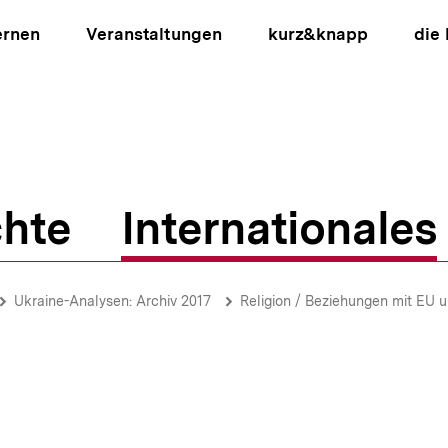
ernen
Veranstaltungen
kurz&knapp
die
hte
Internationales
ion
Ukraine-Analysen: Archiv 2017
Religion / Beziehungen mit EU 