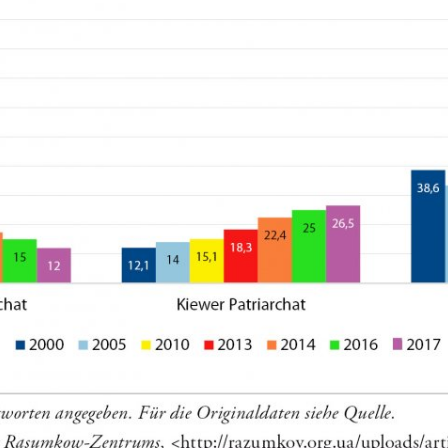
Zur
Galerieansicht