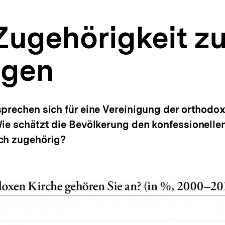
Zugehörigkeit zu
agen
sprechen sich für eine Vereinigung der orthod
Wie schätzt die Bevölkerung den konfessionellen
ich zugehörig?