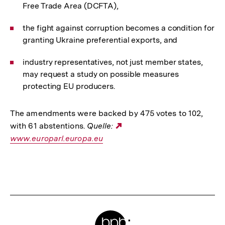
Free Trade Area (DCFTA),
the fight against corruption becomes a condition for
granting Ukraine preferential exports, and
industry representatives, not just member states,
may request a study on possible measures
protecting EU producers.
The amendments were backed by 475 votes to 102,
with 61 abstentions.
Quelle:
Externer
www.europarl.europa.eu
Link:
Fussnoten
Meta-