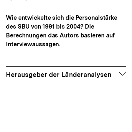
Optionen
merken
anzeigen
Wie entwickelte sich die Personalstärke
des SBU von 1991 bis 2004? Die
Berechnungen das Autors basieren auf
Interviewaussagen.
auf
Herausgeber der Länderanalysen
Fussnoten