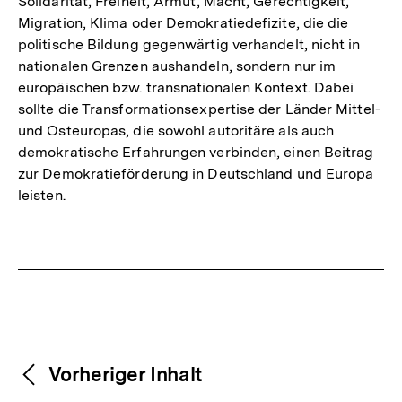
Solidarität, Freiheit, Armut, Macht, Gerechtigkeit,
Migration, Klima oder Demokratiedefizite, die die
politische Bildung gegenwärtig verhandelt, nicht in
nationalen Grenzen aushandeln, sondern nur im
europäischen bzw. transnationalen Kontext. Dabei
sollte die Transformationsexpertise der Länder Mittel-
und Osteuropas, die sowohl autoritäre als auch
demokratische Erfahrungen verbinden, einen Beitrag
zur Demokratieförderung in Deutschland und Europa
leisten.
Fussnoten
Weitere
Content-
Vorheriger Inhalt
Navigation