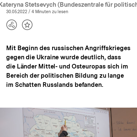
(Mehr zum Autor)
öffnen
 Kateryna Stetsevych (Bundeszentrale für politisc
30.05.2022
/ 4 Minuten zu lesen
Teilen
Inhalt
Optionen
merken
anzeigen
Mit Beginn des russischen Angriffskrieges
gegen die Ukraine wurde deutlich, dass
die Länder Mittel- und Osteuropas sich im
Bereich der politischen Bildung zu lange
im Schatten Russlands befanden.