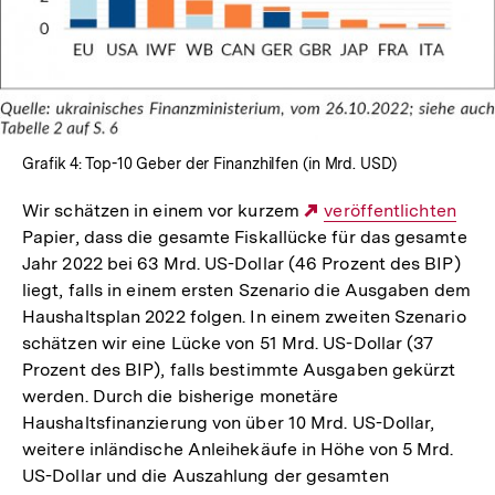
Grafik 4: Top-10 Geber der Finanzhilfen (in Mrd. USD)
Wir schätzen in einem vor kurzem
Externer
veröffentlichten
Papier, dass die gesamte Fiskallücke für das gesamte
Link:
Jahr 2022 bei 63 Mrd. US-Dollar (46 Prozent des BIP)
liegt, falls in einem ersten Szenario die Ausgaben dem
Haushaltsplan 2022 folgen. In einem zweiten Szenario
schätzen wir eine Lücke von 51 Mrd. US-Dollar (37
Prozent des BIP), falls bestimmte Ausgaben gekürzt
werden. Durch die bisherige monetäre
Haushaltsfinanzierung von über 10 Mrd. US-Dollar,
weitere inländische Anleihekäufe in Höhe von 5 Mrd.
US-Dollar und die Auszahlung der gesamten