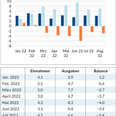
In
Lightbox
öffnen