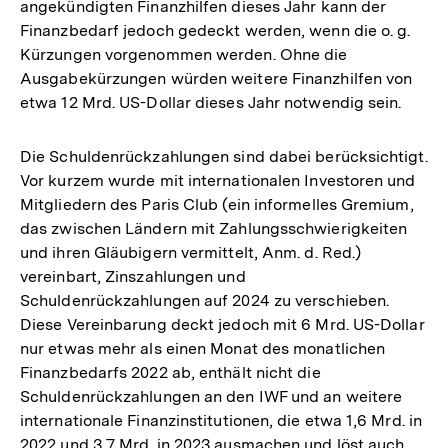
angekündigten Finanzhilfen dieses Jahr kann der
Finanzbedarf jedoch gedeckt werden, wenn die o. g.
Kürzungen vorgenommen werden. Ohne die
Ausgabekürzungen würden weitere Finanzhilfen von
etwa 12 Mrd. US-Dollar dieses Jahr notwendig sein.
Die Schuldenrückzahlungen sind dabei berücksichtigt.
Vor kurzem wurde mit internationalen Investoren und
Mitgliedern des Paris Club (ein informelles Gremium,
das zwischen Ländern mit Zahlungsschwierigkeiten
und ihren Gläubigern vermittelt, Anm. d. Red.)
vereinbart, Zinszahlungen und
Schuldenrückzahlungen auf 2024 zu verschieben.
Diese Vereinbarung deckt jedoch mit 6 Mrd. US-Dollar
nur etwas mehr als einen Monat des monatlichen
Finanzbedarfs 2022 ab, enthält nicht die
Schuldenrückzahlungen an den IWF und an weitere
internationale Finanzinstitutionen, die etwa 1,6 Mrd. in
2022 und 3,7 Mrd. in 2023 ausmachen und löst auch