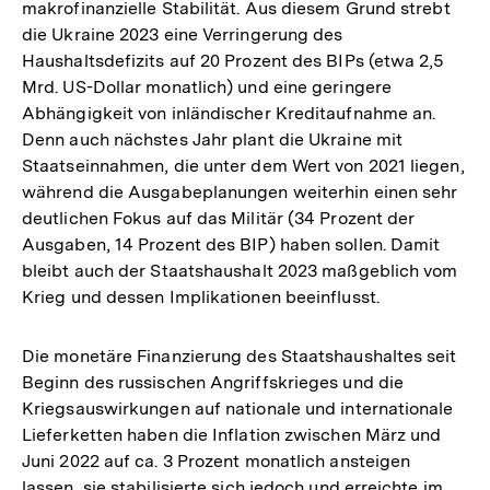
makrofinanzielle Stabilität. Aus diesem Grund strebt
die Ukraine 2023 eine Verringerung des
Haushaltsdefizits auf 20 Prozent des BIPs (etwa 2,5
Mrd. US-Dollar monatlich) und eine geringere
Abhängigkeit von inländischer Kreditaufnahme an.
Denn auch nächstes Jahr plant die Ukraine mit
Staatseinnahmen, die unter dem Wert von 2021 liegen,
während die Ausgabeplanungen weiterhin einen sehr
deutlichen Fokus auf das Militär (34 Prozent der
Ausgaben, 14 Prozent des BIP) haben sollen. Damit
bleibt auch der Staatshaushalt 2023 maßgeblich vom
Krieg und dessen Implikationen beeinflusst.
Die monetäre Finanzierung des Staatshaushaltes seit
Beginn des russischen Angriffskrieges und die
Kriegsauswirkungen auf nationale und internationale
Lieferketten haben die Inflation zwischen März und
Juni 2022 auf ca. 3 Prozent monatlich ansteigen
lassen, sie stabilisierte sich jedoch und erreichte im