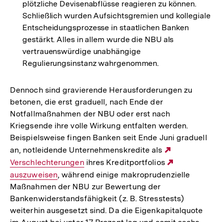
plötzliche Devisenabflüsse reagieren zu können.
Schließlich wurden Aufsichtsgremien und kollegiale
Entscheidungsprozesse in staatlichen Banken
gestärkt. Alles in allem wurde die NBU als
vertrauenswürdige unabhängige
Regulierungsinstanz wahrgenommen.
Dennoch sind gravierende Herausforderungen zu
betonen, die erst graduell, nach Ende der
Notfallmaßnahmen der NBU oder erst nach
Kriegsende ihre volle Wirkung entfalten werden.
Beispielsweise fingen Banken seit Ende Juni graduell
an, notleidende Unternehmenskredite als
Externer
Verschlechterungen
ihres Kreditportfolios
Link:
Externer
auszuweisen
, während einige makroprudenzielle
Link:
Maßnahmen der NBU zur Bewertung der
Bankenwiderstandsfähigkeit (z. B. Stresstests)
weiterhin ausgesetzt sind. Da die Eigenkapitalquote