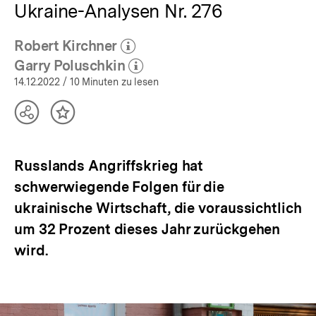
Ukraine-Analysen Nr. 276
Robert Kirchner
(Mehr zum Autor)
öffnen
Garry Poluschkin
(Mehr zum Autor)
öffnen
14.12.2022
/ 10 Minuten zu lesen
Teilen
Inhalt
Optionen
merken
anzeigen
Russlands Angriffskrieg hat
schwerwiegende Folgen für die
ukrainische Wirtschaft, die voraussichtlich
um 32 Prozent dieses Jahr zurückgehen
wird.