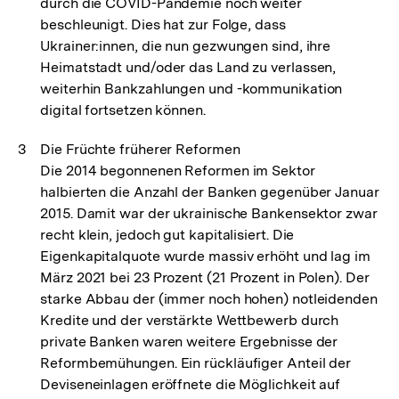
durch die COVID-Pandemie noch weiter
beschleunigt. Dies hat zur Folge, dass
Ukrainer:innen, die nun gezwungen sind, ihre
Heimatstadt und/oder das Land zu verlassen,
weiterhin Bankzahlungen und -kommunikation
digital fortsetzen können.
Die Früchte früherer Reformen
Die 2014 begonnenen Reformen im Sektor
halbierten die Anzahl der Banken gegenüber Januar
2015. Damit war der ukrainische Bankensektor zwar
recht klein, jedoch gut kapitalisiert. Die
Eigenkapitalquote wurde massiv erhöht und lag im
März 2021 bei 23 Prozent (21 Prozent in Polen). Der
starke Abbau der (immer noch hohen) notleidenden
Kredite und der verstärkte Wettbewerb durch
private Banken waren weitere Ergebnisse der
Reformbemühungen. Ein rückläufiger Anteil der
Deviseneinlagen eröffnete die Möglichkeit auf