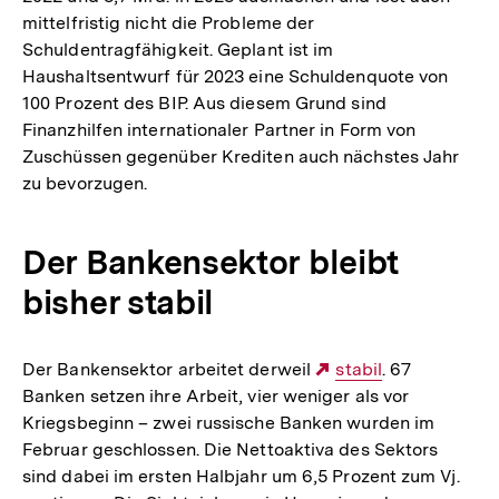
mittelfristig nicht die Probleme der
Schuldentragfähigkeit. Geplant ist im
Haushaltsentwurf für 2023 eine Schuldenquote von
100 Prozent des BIP. Aus diesem Grund sind
Finanzhilfen internationaler Partner in Form von
Zuschüssen gegenüber Krediten auch nächstes Jahr
zu bevorzugen.
Der Bankensektor bleibt
bisher stabil
Der Bankensektor arbeitet derweil
Externer
stabil
. 67
Banken setzen ihre Arbeit, vier weniger als vor
Link:
Kriegsbeginn – zwei russische Banken wurden im
Februar geschlossen. Die Nettoaktiva des Sektors
sind dabei im ersten Halbjahr um 6,5 Prozent zum Vj.