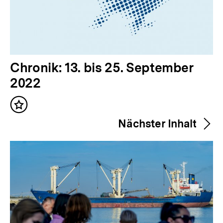
V
Chronik: 13. bis 25. September
o
2022
r
Inhalt
h
merken
Nächster Inhalt
e
r
i
g
e
r
Zum
I
Seite