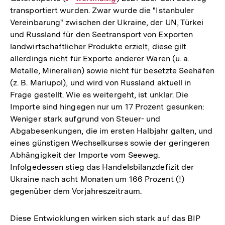
transportiert wurden. Zwar wurde die "Istanbuler
Link:
Vereinbarung" zwischen der Ukraine, der UN, Türkei
und Russland für den Seetransport von Exporten
landwirtschaftlicher Produkte erzielt, diese gilt
allerdings nicht für Exporte anderer Waren (u. a.
Metalle, Mineralien) sowie nicht für besetzte Seehäfen
(z. B. Mariupol), und wird von Russland aktuell in
Frage gestellt. Wie es weitergeht, ist unklar. Die
Importe sind hingegen nur um 17 Prozent gesunken:
Weniger stark aufgrund von Steuer- und
Abgabesenkungen, die im ersten Halbjahr galten, und
eines günstigen Wechselkurses sowie der geringeren
Abhängigkeit der Importe vom Seeweg.
Infolgedessen stieg das Handelsbilanzdefizit der
Ukraine nach acht Monaten um 166 Prozent (!)
gegenüber dem Vorjahreszeitraum.
Diese Entwicklungen wirken sich stark auf das BIP