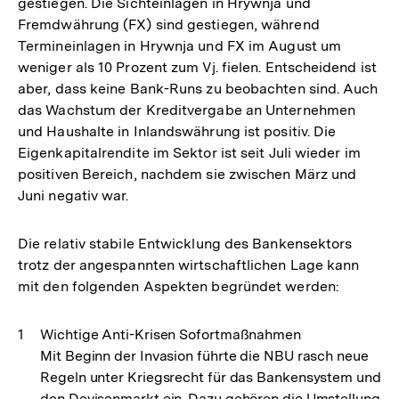
gestiegen. Die Sichteinlagen in Hrywnja und
Fremdwährung (FX) sind gestiegen, während
Termineinlagen in Hrywnja und FX im August um
weniger als 10 Prozent zum Vj. fielen. Entscheidend ist
aber, dass keine Bank-Runs zu beobachten sind. Auch
das Wachstum der Kreditvergabe an Unternehmen
und Haushalte in Inlandswährung ist positiv. Die
Eigenkapitalrendite im Sektor ist seit Juli wieder im
positiven Bereich, nachdem sie zwischen März und
Juni negativ war.
Die relativ stabile Entwicklung des Bankensektors
trotz der angespannten wirtschaftlichen Lage kann
mit den folgenden Aspekten begründet werden:
Wichtige Anti-Krisen Sofortmaßnahmen
Mit Beginn der Invasion führte die NBU rasch neue
Regeln unter Kriegsrecht für das Bankensystem und
den Devisenmarkt ein. Dazu gehören die Umstellung