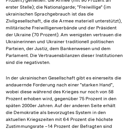
Prozent) genießen: die Armee (mit 90 Prozent an
erster Stelle); die Nationalgarde; "Freiwillige" (im
ukrainischen Sprachgebrauch ist das die
Zivilgesellschaft, die die Armee materiell unterstützt),
militärische Freiwilligenverbände und der Präsident
der Ukraine (70 Prozent). Am wenigsten vertrauen die
Ukrainerinnen und Ukrainer traditionell politischen
Parteien, der Justiz, dem Bankenwesen und dem
Parlament. Die Vertrauensbilanzen dieser Institutionen
sind die negativsten.
In der ukrainischen Gesellschaft gibt es einerseits die
andauernde Forderung nach einer "starken Hand",
wobei diese während des Krieges nur noch von 58
Prozent erhoben wird, gegenüber 75 Prozent in den
späten 2000er Jahren. Auf der anderen Seite erhält
die Demokratie als bevorzugtes System in den
aktuellen Kriegszeiten mit 64 Prozent die höchste
Zustimmungsrate –14 Prozent der Befragten sind