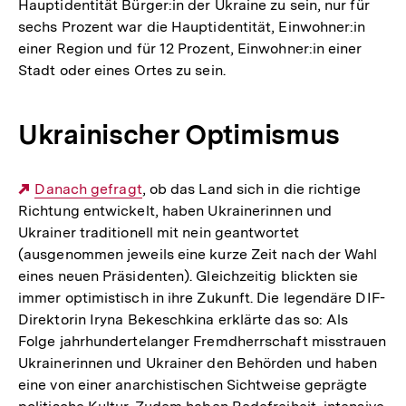
Hauptidentität Bürger:in der Ukraine zu sein, nur für
sechs Prozent war die Hauptidentität, Einwohner:in
einer Region und für 12 Prozent, Einwohner:in einer
Stadt oder eines Ortes zu sein.
Ukrainischer Optimismus
Externer
Danach gefragt
, ob das Land sich in die richtige
Richtung entwickelt, haben Ukrainerinnen und
Link:
Ukrainer traditionell mit nein geantwortet
(ausgenommen jeweils eine kurze Zeit nach der Wahl
eines neuen Präsidenten). Gleichzeitig blickten sie
immer optimistisch in ihre Zukunft. Die legendäre DIF-
Direktorin Iryna Bekeschkina erklärte das so: Als
Folge jahrhundertelanger Fremdherrschaft misstrauen
Ukrainerinnen und Ukrainer den Behörden und haben
eine von einer anarchistischen Sichtweise geprägte