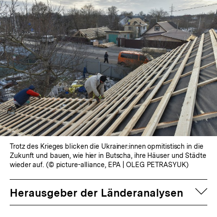
Trotz des Krieges blicken die Ukrainer:innen opmitistisch in die
Zukunft und bauen, wie hier in Butscha, ihre Häuser und Städte
wieder auf. (© picture-alliance, EPA | OLEG PETRASYUK)
auf
Herausgeber der Länderanalysen