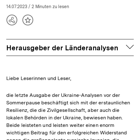
14.07.2023
/ 2 Minuten zu lesen
Teilen
Inhalt
Optionen
merken
anzeigen
auf
Herausgeber der Länderanalysen
Liebe Leserinnen und Leser,
die letzte Ausgabe der Ukraine-Analysen vor der
Sommerpause beschäftigt sich mit der erstaunlichen
Resilienz, die die Zivilgesellschaft, aber auch die
lokalen Behörden in der Ukraine, bewiesen haben.
Beide leisteten und leisten weiter einen enorm
wichtigen Beitrag für den erfolgreichen Widerstand