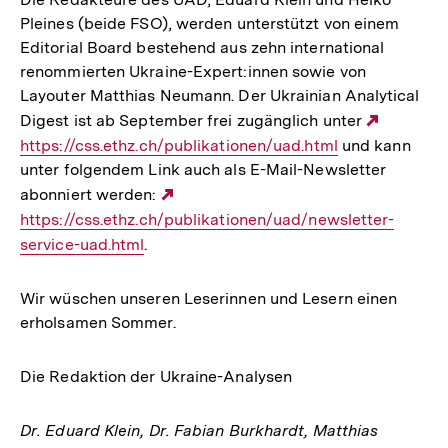
Pleines (beide FSO), werden unterstützt von einem
Editorial Board bestehend aus zehn international
renommierten Ukraine-Expert:innen sowie von
Layouter Matthias Neumann. Der Ukrainian Analytical
Digest ist ab September frei zugänglich unter
Externe
https://css.ethz.ch/publikationen/uad.html
und kann
Link:
unter folgendem Link auch als E-Mail-Newsletter
abonniert werden:
Externer
https://css.ethz.ch/publikationen/uad/newsletter-
Link:
service-uad.html
.
Wir wüschen unseren Leserinnen und Lesern einen
erholsamen Sommer.
Die Redaktion der Ukraine-Analysen
Dr. Eduard Klein, Dr. Fabian Burkhardt, Matthias