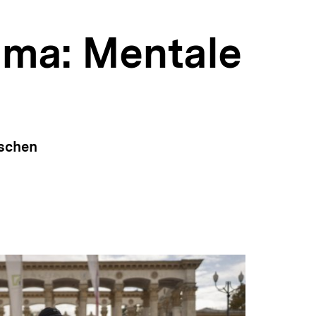
uma: Mentale
ischen