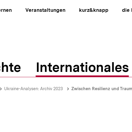
ernen
Veranstaltungen
kurz&knapp
die
hte
Internationales
ion
Ukraine-Analysen: Archiv 2023
Zwischen Resilienz und Trauma