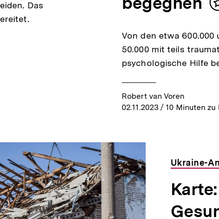
begegnen
eiden. Das
reitet.
Von den etwa 600.000 
50.000 mit teils traum
psychologische Hilfe b
Robert van Voren
02.11.2023
/ 10 Minuten zu 
Ukraine-An
Karte:
Gesun