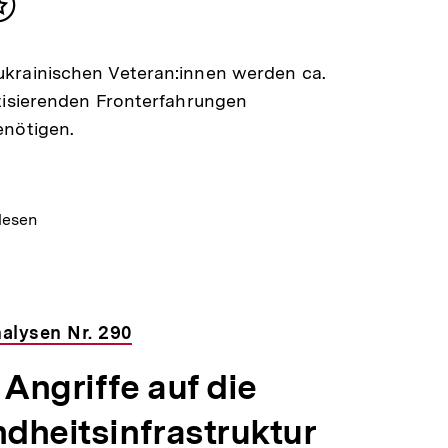
Inhalt
merken
ukrainischen Veteran:innen werden ca.
atisierenden Fronterfahrungen
enötigen.
lesen
alysen Nr. 290
 Angriffe auf die
dheitsinfrastruktur