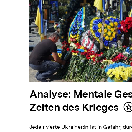
Analyse: Mentale Ges
Zeiten des Krieges
I
m
Jede:r vierte Ukrainer:in ist in Gefahr, d