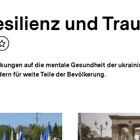
silienz und Tra
Inhalt
merken
rkungen auf die mentale Gesundheit der ukrain
ern für weite Teile der Bevölkerung.