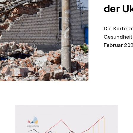
der U
Die Karte ze
Gesundheits
Februar 20