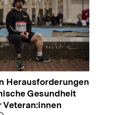
en Herausforderungen
chische Gesundheit
r Veteran:innen