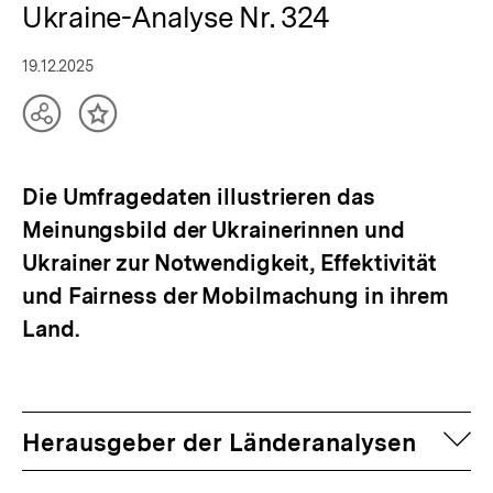
Ukraine-Analyse Nr. 324
19.12.2025
Teilen
Inhalt
Optionen
merken
anzeigen
Die Umfragedaten illustrieren das
Meinungsbild der Ukrainerinnen und
Ukrainer zur Notwendigkeit, Effektivität
und Fairness der Mobilmachung in ihrem
Land.
auf
Herausgeber der Länderanalysen