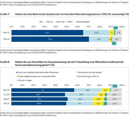
Fussnoten