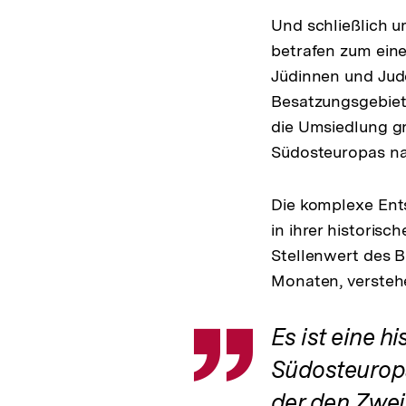
Und schließlich u
betrafen zum ein
Jüdinnen und Jud
Besatzungsgebiet
die Umsiedlung g
Südosteuropas nac
Die komplexe Ent
in ihrer historisc
Stellenwert des B
Monaten, versteh
Es ist eine h
Zitat
Südosteuropa
der den Zweit