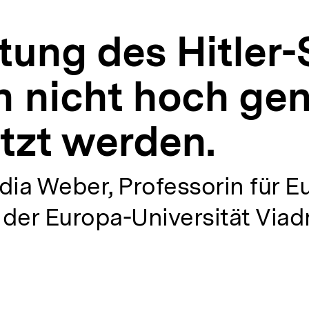
ung des Hitler-S
n nicht hoch ge
tzt werden.
udia Weber, Professorin für 
der Europa-Universität Viadr