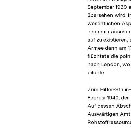
September 1939 e
übersehen wird. I
wesentlichen Asp
einer militärisch
auf zu existieren
Armee dann am 17
flüchtete die pol
nach London, wo s
bildete.
Zum Hitler-Stalin
Februar 1940, der
Auf dessen Abschl
Auswärtigen Amtes
Rohstoffressource