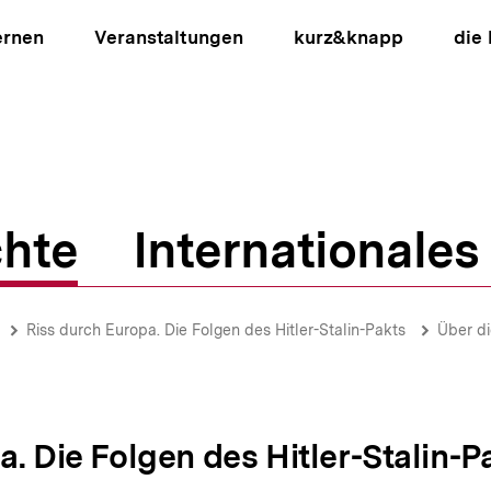
ernen
Veranstaltungen
kurz&knapp
die
hte
Internationales
ion
Riss durch Europa. Die Folgen des Hitler-Stalin-Pakts
Über d
. Die Folgen des Hitler-Stalin-P