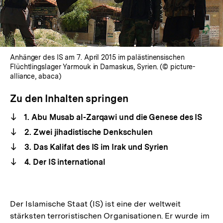
Anhänger des IS am 7. April 2015 im palästinensischen
Flüchtlingslager Yarmouk in Damaskus, Syrien. (© picture-
alliance, abaca)
Zu den Inhalten springen
1. Abu Musab al-Zarqawi und die Genese des IS
2. Zwei jihadistische Denkschulen
3. Das Kalifat des IS im Irak und Syrien
4. Der IS international
Der Islamische Staat (IS) ist eine der weltweit
stärksten terroristischen Organisationen. Er wurde im