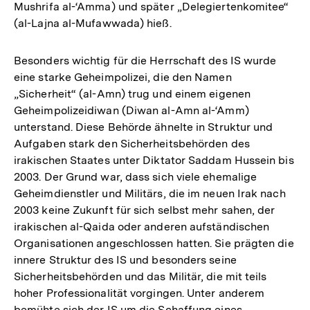
Mushrifa al-‘Amma) und später „Delegiertenkomitee“
(al-Lajna al-Mufawwada) hieß.
Besonders wichtig für die Herrschaft des IS wurde
eine starke Geheimpolizei, die den Namen
„Sicherheit“ (al-Amn) trug und einem eigenen
Geheimpolizeidiwan (Diwan al-Amn al-‘Amm)
unterstand. Diese Behörde ähnelte in Struktur und
Aufgaben stark den Sicherheitsbehörden des
irakischen Staates unter Diktator Saddam Hussein bis
2003. Der Grund war, dass sich viele ehemalige
Geheimdienstler und Militärs, die im neuen Irak nach
2003 keine Zukunft für sich selbst mehr sahen, der
irakischen al-Qaida oder anderen aufständischen
Organisationen angeschlossen hatten. Sie prägten die
innere Struktur des IS und besonders seine
Sicherheitsbehörden und das Militär, die mit teils
hoher Professionalität vorgingen. Unter anderem
bemühte sich der IS um die Schaffung eines