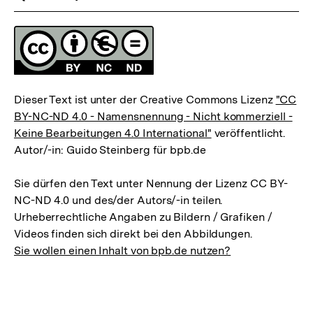
Fussnoten
Lizenz
Dieser Text ist unter der Creative Commons Lizenz
"CC
BY-NC-ND 4.0 - Namensnennung - Nicht kommerziell -
Keine Bearbeitungen 4.0 International"
veröffentlicht.
Autor/-in: Guido Steinberg für bpb.de
Sie dürfen den Text unter Nennung der Lizenz CC BY-
NC-ND 4.0 und des/der Autors/-in teilen.
Urheberrechtliche Angaben zu Bildern / Grafiken /
Videos finden sich direkt bei den Abbildungen.
Sie wollen einen Inhalt von bpb.de nutzen?