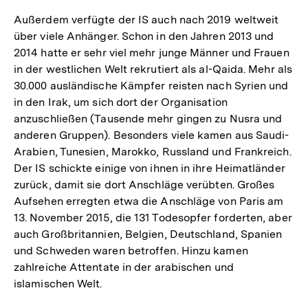
Außerdem verfügte der IS auch nach 2019 weltweit
über viele Anhänger. Schon in den Jahren 2013 und
2014 hatte er sehr viel mehr junge Männer und Frauen
in der westlichen Welt rekrutiert als al-Qaida. Mehr als
30.000 ausländische Kämpfer reisten nach Syrien und
in den Irak, um sich dort der Organisation
anzuschließen (Tausende mehr gingen zu Nusra und
anderen Gruppen). Besonders viele kamen aus Saudi-
Arabien, Tunesien, Marokko, Russland und Frankreich.
Der IS schickte einige von ihnen in ihre Heimatländer
zurück, damit sie dort Anschläge verübten. Großes
Aufsehen erregten etwa die Anschläge von Paris am
13. November 2015, die 131 Todesopfer forderten, aber
auch Großbritannien, Belgien, Deutschland, Spanien
und Schweden waren betroffen. Hinzu kamen
zahlreiche Attentate in der arabischen und
islamischen Welt.