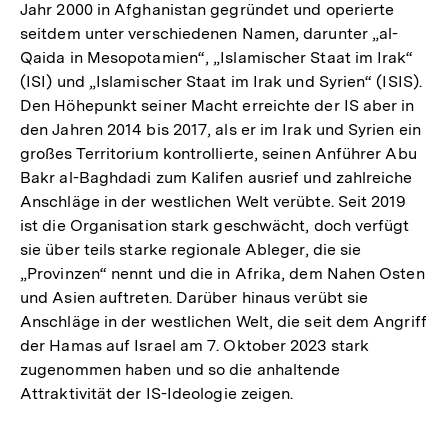
Jahr 2000 in Afghanistan gegründet und operierte
seitdem unter verschiedenen Namen, darunter „al-
Qaida in Mesopotamien“, „Islamischer Staat im Irak“
(ISI) und „Islamischer Staat im Irak und Syrien“ (ISIS).
Den Höhepunkt seiner Macht erreichte der IS aber in
den Jahren 2014 bis 2017, als er im Irak und Syrien ein
großes Territorium kontrollierte, seinen Anführer Abu
Bakr al-Baghdadi zum Kalifen ausrief und zahlreiche
Anschläge in der westlichen Welt verübte. Seit 2019
ist die Organisation stark geschwächt, doch verfügt
sie über teils starke regionale Ableger, die sie
„Provinzen“ nennt und die in Afrika, dem Nahen Osten
und Asien auftreten. Darüber hinaus verübt sie
Anschläge in der westlichen Welt, die seit dem Angriff
der Hamas auf Israel am 7. Oktober 2023 stark
zugenommen haben und so die anhaltende
Attraktivität der IS-Ideologie zeigen.