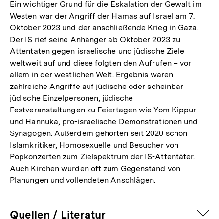
Ein wichtiger Grund für die Eskalation der Gewalt im
Westen war der Angriff der Hamas auf Israel am 7.
Oktober 2023 und der anschließende Krieg in Gaza.
Der IS rief seine Anhänger ab Oktober 2023 zu
Attentaten gegen israelische und jüdische Ziele
weltweit auf und diese folgten den Aufrufen – vor
allem in der westlichen Welt. Ergebnis waren
zahlreiche Angriffe auf jüdische oder scheinbar
jüdische Einzelpersonen, jüdische
Festveranstaltungen zu Feiertagen wie Yom Kippur
und Hannuka, pro-israelische Demonstrationen und
Synagogen. Außerdem gehörten seit 2020 schon
Islamkritiker, Homosexuelle und Besucher von
Popkonzerten zum Zielspektrum der IS-Attentäter.
Auch Kirchen wurden oft zum Gegenstand von
Planungen und vollendeten Anschlägen.
auf
Quellen / Literatur