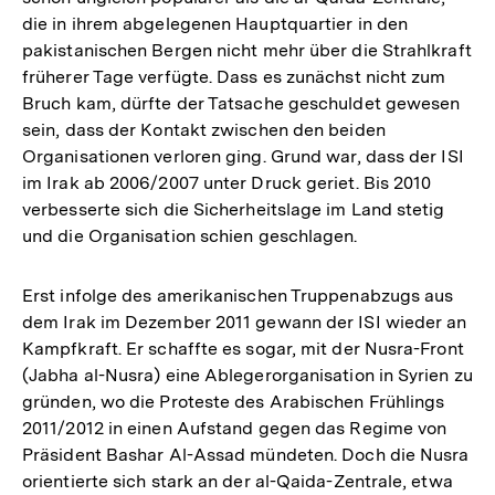
die in ihrem abgelegenen Hauptquartier in den
pakistanischen Bergen nicht mehr über die Strahlkraft
früherer Tage verfügte. Dass es zunächst nicht zum
Bruch kam, dürfte der Tatsache geschuldet gewesen
sein, dass der Kontakt zwischen den beiden
Organisationen verloren ging. Grund war, dass der ISI
im Irak ab 2006/2007 unter Druck geriet. Bis 2010
verbesserte sich die Sicherheitslage im Land stetig
und die Organisation schien geschlagen.
Erst infolge des amerikanischen Truppenabzugs aus
dem Irak im Dezember 2011 gewann der ISI wieder an
Kampfkraft. Er schaffte es sogar, mit der Nusra-Front
(Jabha al-Nusra) eine Ablegerorganisation in Syrien zu
gründen, wo die Proteste des Arabischen Frühlings
2011/2012 in einen Aufstand gegen das Regime von
Präsident Bashar Al-Assad mündeten. Doch die Nusra
orientierte sich stark an der al-Qaida-Zentrale, etwa