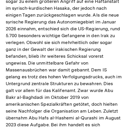
sogar zu einem größeren Angriff auf eine Haftanstalt
im syrisch-kurdischen Hasaka, der jedoch nach
einigen Tagen zurückgeschlagen wurde. Als die neue
syrische Regierung das Autonomiegebiet im Januar
2026 einnahm, entschied sich die US-Regierung, rund
5.700 besonders wichtige Gefangene in den Irak zu
verlegen. Obwohl sie sich mehrheitlich oder sogar
ganz in der Gewalt der irakischen Regierung
befanden, blieb ihr weiteres Schicksal vorerst
ungewiss. Die unmittelbare Gefahr von
Massenausbrüchen war damit gebannt. Dem IS
gelang es trotz des hohen Verfolgungsdrucks, auch im
Untergrund zentrale Strukturen zu bewahren. Dies
galt vor allem für das Kalifenamt. Zwar wurde Abu
Bakr al-Baghdadi im Oktober 2019 von
amerikanischen Spezialkräften getötet, doch hielten
seine Nachfolger die Organisation am Leben. Zuletzt
übernahm Abu Hafs al-Hashemi al-Qurashi im August
2023 diese Aufgabe. Bei ihm handelt es sich