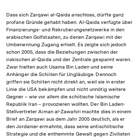
Dass sich Zarqawi al-Qaida anschloss, dürfte ganz
profane Gründe gehabt haben. Al-Qaida verfügte über
Finanzierungs- und Rekrutierungsnetzwerke in den
arabischen Golfstaaten, zu denen Zarqawi mit der
Umbenennung Zugang erhielt. Es zeigte sich jedoch
schon 2005, dass die Beziehungen zwischen der
irakischen al-Qaida und der Zentrale gespannt waren.
Zwar hielten auch Usama Bin Laden und seine
Anhänger die Schiiten für Ungläubige. Dennoch
griffen sie Schiiten nicht direkt an, weil sie in erster
Linie die USA bekämpfen und nicht unnötig weitere
Gegner – wie vor allem die schiitische Islamische
Republik Iran – provozieren wollten. Der Bin Laden-
Stellvertreter Aiman al-Zawahiri machte dies in einem
Brief an Zarqawi aus dem Jahr 2005 deutlich, als er
den Jordanier ermahnte, dass seine antischiitische
Strategie und die enthemmte Gewalt gegen Zivilisten