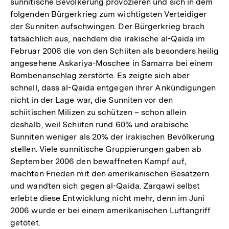
sunnitische Bevölkerung provozieren und sich in dem
folgenden Bürgerkrieg zum wichtigsten Verteidiger
der Sunniten aufschwingen. Der Bürgerkrieg brach
tatsächlich aus, nachdem die irakische al-Qaida im
Februar 2006 die von den Schiiten als besonders heilig
angesehene Askariya-Moschee in Samarra bei einem
Bombenanschlag zerstörte. Es zeigte sich aber
schnell, dass al-Qaida entgegen ihrer Ankündigungen
nicht in der Lage war, die Sunniten vor den
schiitischen Milizen zu schützen – schon allein
deshalb, weil Schiiten rund 60% und arabische
Sunniten weniger als 20% der irakischen Bevölkerung
stellen. Viele sunnitische Gruppierungen gaben ab
September 2006 den bewaffneten Kampf auf,
machten Frieden mit den amerikanischen Besatzern
und wandten sich gegen al-Qaida. Zarqawi selbst
erlebte diese Entwicklung nicht mehr, denn im Juni
2006 wurde er bei einem amerikanischen Luftangriff
getötet.