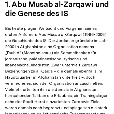
1. Abu Musab al-Zarqawi und
die Genese des IS
Bis heute prägen Weltsicht und Vorgehen seines
ersten Anführers Abu Musab al-Zarqawi (1966-2006)
die Geschichte des IS. Der Jordanier gründete im Jahr
2000 in Afghanistan eine Organisation namens
„Tauhid“ (Monotheismus) als Sammelbecken für
jordanische, palästinensische, syrische und
libanesische Jihadisten. Zwar unterhielt Zarqawi
Beziehungen zu al-Qaida – die damals ebenfalls ihr
Hauptquartier in Afghanistan unterhielt –, doch
vermied er es, sich der Organisation anzuschließen.
Vielmehr erteilten ihm die damals in Afghanistan
herrschenden Taliban die Erlaubnis, ein Trainingslager
nahe der Stadt Herat einzurichten. Zarqawis Ziele
waren damals noch begrenzt und spiegelten die stark
jordanische und palästinensische Zusammensetzung