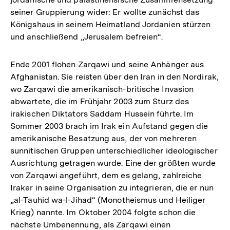
seiner Gruppierung wider: Er wollte zunächst das
Königshaus in seinem Heimatland Jordanien stürzen
und anschließend „Jerusalem befreien“.
Ende 2001 flohen Zarqawi und seine Anhänger aus
Afghanistan. Sie reisten über den Iran in den Nordirak,
wo Zarqawi die amerikanisch-britische Invasion
abwartete, die im Frühjahr 2003 zum Sturz des
irakischen Diktators Saddam Hussein führte. Im
Sommer 2003 brach im Irak ein Aufstand gegen die
amerikanische Besatzung aus, der von mehreren
sunnitischen Gruppen unterschiedlicher ideologischer
Ausrichtung getragen wurde. Eine der größten wurde
von Zarqawi angeführt, dem es gelang, zahlreiche
Iraker in seine Organisation zu integrieren, die er nun
„al-Tauhid wa-l-Jihad“ (Monotheismus und Heiliger
Krieg) nannte. Im Oktober 2004 folgte schon die
nächste Umbenennung, als Zarqawi einen