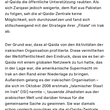
al-Qaida die öffentliche Unterstützung raubten. Als
sich Zarqawi jedoch weigerte, dem Rat aus Pakistan
zu folgen, sah die al-Qaida-Zentrale keine
Möglichkeit, sich durchzusetzen und fand sich
stillschweigend mit der Strategie ihrer „Filiale“ im Irak
ab.
Der Grund war, dass al-Qaida von den Aktivitäten der
irakischen Organisation profitierte. Diese vermittelten
der Weltöffentlichkeit den Eindruck, dass sie es bei al-
Qaida mit einem globalen Netzwerk zu tun hatte, das
in der Lage war, die amerikanische Supermacht im
Irak an den Rand einer Niederlage zu bringen.
Außerdem gelang es der irakischen Organisation –
die sich im Oktober 2006 erstmals „Islamischer Staat
im Irak“ (ISI) nannte –, tausende Jihadisten aus der
arabischen Welt und darüber hinaus für die
gemeinsame Sache zu gewinnen. Sie war damals
schon ungleich populärer als die al-Qaida-Zentrale,