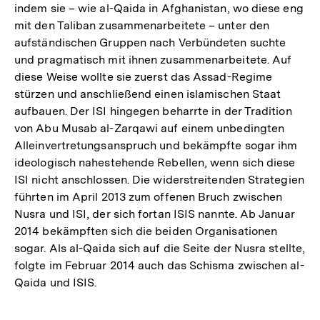
indem sie – wie al-Qaida in Afghanistan, wo diese eng
mit den Taliban zusammenarbeitete – unter den
aufständischen Gruppen nach Verbündeten suchte
und pragmatisch mit ihnen zusammenarbeitete. Auf
diese Weise wollte sie zuerst das Assad-Regime
stürzen und anschließend einen islamischen Staat
aufbauen. Der ISI hingegen beharrte in der Tradition
von Abu Musab al-Zarqawi auf einem unbedingten
Alleinvertretungsanspruch und bekämpfte sogar ihm
ideologisch nahestehende Rebellen, wenn sich diese
ISI nicht anschlossen. Die widerstreitenden Strategien
führten im April 2013 zum offenen Bruch zwischen
Nusra und ISI, der sich fortan ISIS nannte. Ab Januar
2014 bekämpften sich die beiden Organisationen
sogar. Als al-Qaida sich auf die Seite der Nusra stellte,
folgte im Februar 2014 auch das Schisma zwischen al-
Qaida und ISIS.