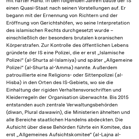
mit harter Hand. In den folgenden Jahren baute der IS
einen Quasi-Staat nach seinen Vorstellungen auf. Er
begann mit der Ernennung von Richtern und der
Eröffnung von Gerichtshöfen, wo seine Interpretation
des islamischen Rechts durchgesetzt wurde –
einschließlich der besonders brutalen koranischen
Körperstrafen. Zur Kontrolle des öffentlichen Lebens
gründete der IS eine Polizei, die er erst „Islamische
Polizei“ (al-Shurta al-Islamiya) und später „Allgemeine
Polizei“ (al-Shurta al-‘Amma) nannte. Außerdem
patrouillierte eine Religions- oder Sittenpolizei (al-
Hisba) in den Orten des IS-Gebiets, wo sie die
Einhaltung der rigiden Verhaltensvorschriften und
Kleiderregeln der Organisation überwachte. Bis 2015
entstanden auch zentrale Verwaltungsbehörden
(diwan, Plural dawawin), die Ministerien ähnelten und
alle Bereiche staatlichen Handelns abdeckten. Die
Aufsicht über diese Behörden führte ein Komitee, das
erst „Allgemeines Aufsichtskomitee“ (al-Lajna al-