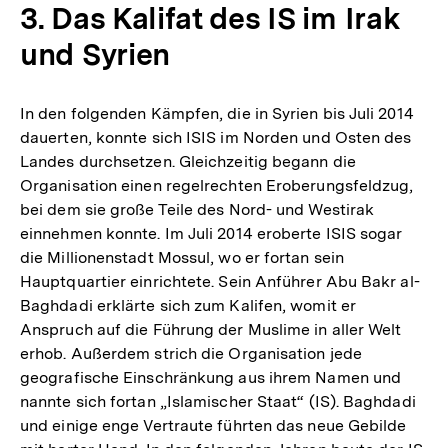
3. Das Kalifat des IS im Irak
und Syrien
In den folgenden Kämpfen, die in Syrien bis Juli 2014
dauerten, konnte sich ISIS im Norden und Osten des
Landes durchsetzen. Gleichzeitig begann die
Organisation einen regelrechten Eroberungsfeldzug,
bei dem sie große Teile des Nord- und Westirak
einnehmen konnte. Im Juli 2014 eroberte ISIS sogar
die Millionenstadt Mossul, wo er fortan sein
Hauptquartier einrichtete. Sein Anführer Abu Bakr al-
Baghdadi erklärte sich zum Kalifen, womit er
Anspruch auf die Führung der Muslime in aller Welt
erhob. Außerdem strich die Organisation jede
geografische Einschränkung aus ihrem Namen und
nannte sich fortan „Islamischer Staat“ (IS). Baghdadi
und einige enge Vertraute führten das neue Gebilde