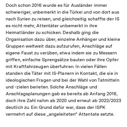
Doch schon 2016 wurde es für Ausländer immer
schwieriger, unbemerkt in die Türkei und von dort aus
nach Syrien zu reisen, und gleichzeitig schaffte der IS
es nicht mehr, Attentäter unbemerkt in ihre
Heimatländer zu schicken. Deshalb ging die
Organisation dazu über, einzelne Anhänger und kleine
Gruppen weltweit dazu aufzurufen, Anschläge auf
eigene Faust zu verüben, etwa indem sie zu Messern
griffen, einfache Sprengsätze bauten oder ihre Opfer
mit Kraftfahrzeugen überfuhren. In vielen Fällen
standen die Täter mit IS-Planern in Kontakt, die sie in
ideologischen Fragen und bei der Wahl von Tatmitteln
und -zielen berieten. Solche Anschläge und
Anschlagsplanungen gab es bereits ab Anfang 2016,
doch ihre Zahl nahm ab 2020 und erneut ab 2022/2023
deutlich zu. Ein Grund dafür war, dass der ISPK
vermehrt auf diese „angeleiteten“ Attentate setzte.