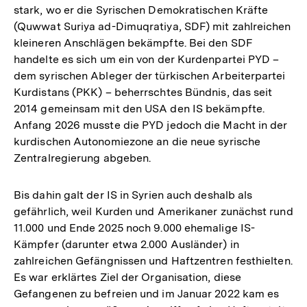
stark, wo er die Syrischen Demokratischen Kräfte
(Quwwat Suriya ad-Dimuqratiya, SDF) mit zahlreichen
kleineren Anschlägen bekämpfte. Bei den SDF
handelte es sich um ein von der Kurdenpartei PYD –
dem syrischen Ableger der türkischen Arbeiterpartei
Kurdistans (PKK) – beherrschtes Bündnis, das seit
2014 gemeinsam mit den USA den IS bekämpfte.
Anfang 2026 musste die PYD jedoch die Macht in der
kurdischen Autonomiezone an die neue syrische
Zentralregierung abgeben.
Bis dahin galt der IS in Syrien auch deshalb als
gefährlich, weil Kurden und Amerikaner zunächst rund
11.000 und Ende 2025 noch 9.000 ehemalige IS-
Kämpfer (darunter etwa 2.000 Ausländer) in
zahlreichen Gefängnissen und Haftzentren festhielten.
Es war erklärtes Ziel der Organisation, diese
Gefangenen zu befreien und im Januar 2022 kam es