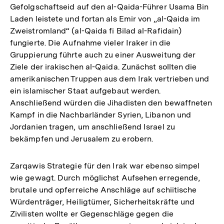
Gefolgschaftseid auf den al-Qaida-Führer Usama Bin
Laden leistete und fortan als Emir von „al-Qaida im
Zweistromland“ (al-Qaida fi Bilad al-Rafidain)
fungierte. Die Aufnahme vieler Iraker in die
Gruppierung führte auch zu einer Ausweitung der
Ziele der irakischen al-Qaida. Zunächst sollten die
amerikanischen Truppen aus dem Irak vertrieben und
ein islamischer Staat aufgebaut werden.
Anschließend würden die Jihadisten den bewaffneten
Kampf in die Nachbarländer Syrien, Libanon und
Jordanien tragen, um anschließend Israel zu
bekämpfen und Jerusalem zu erobern.
Zarqawis Strategie für den Irak war ebenso simpel
wie gewagt. Durch möglichst Aufsehen erregende,
brutale und opferreiche Anschläge auf schiitische
Würdenträger, Heiligtümer, Sicherheitskräfte und
Zivilisten wollte er Gegenschläge gegen die