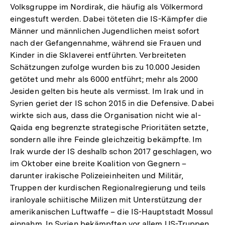
Volksgruppe im Nordirak, die häufig als Völkermord
eingestuft werden. Dabei töteten die IS-Kämpfer die
Männer und männlichen Jugendlichen meist sofort
nach der Gefangennahme, während sie Frauen und
Kinder in die Sklaverei entführten. Verbreiteten
Schätzungen zufolge wurden bis zu 10.000 Jesiden
getötet und mehr als 6000 entführt; mehr als 2000
Jesiden gelten bis heute als vermisst. Im Irak und in
Syrien geriet der IS schon 2015 in die Defensive. Dabei
wirkte sich aus, dass die Organisation nicht wie al-
Qaida eng begrenzte strategische Prioritäten setzte,
sondern alle ihre Feinde gleichzeitig bekämpfte. Im
Irak wurde der IS deshalb schon 2017 geschlagen, wo
im Oktober eine breite Koalition von Gegnern –
darunter irakische Polizeieinheiten und Militär,
Truppen der kurdischen Regionalregierung und teils
iranloyale schiitische Milizen mit Unterstützung der
amerikanischen Luftwaffe – die IS-Hauptstadt Mossul
einnahm. In Syrien bekämpften vor allem US-Truppen