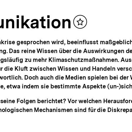
nikation
Inhalt
merken
akrise gesprochen wird, beeinflusst maßgeblich
g. Das reine Wissen über die Auswirkungen de
ngsläufig zu mehr Klimaschutzmaßnahmen. Aus
ür die Kluft zwischen Wissen und Handeln vers
ortlich. Doch auch die Medien spielen bei de
le, etwa indem sie bestimmte Aspekte (un-)sic
seine Folgen berichtet? Vor welchen Herausfo
hologischen Mechanismen sind für die Diskrep