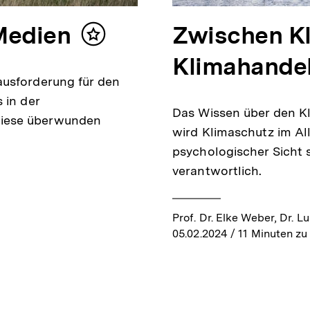
Medien
Zwischen K
Inhalt
merken
Klimahande
ausforderung für den
 in der
Das Wissen über den Kl
diese überwunden
wird Klimaschutz im All
psychologischer Sicht
verantwortlich.
Prof. Dr. Elke Weber, Dr. 
05.02.2024
/ 11 Minuten zu