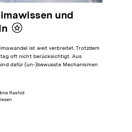
limawissen und
ln
Inhalt
merken
imawandel ist weit verbreitet. Trotzdem
tag oft nicht berücksichtigt. Aus
 sind dafür (un-)bewusste Mechanismen
Lubna Rashid
 lesen