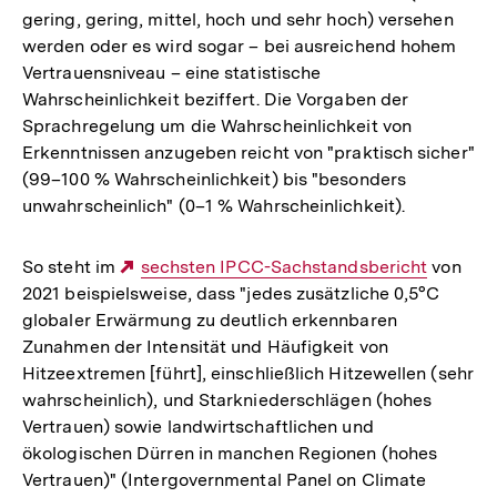
gering, gering, mittel, hoch und sehr hoch) versehen
werden oder es wird sogar – bei ausreichend hohem
Vertrauensniveau – eine statistische
Wahrscheinlichkeit beziffert. Die Vorgaben der
Sprachregelung um die Wahrscheinlichkeit von
Erkenntnissen anzugeben reicht von "praktisch sicher"
(99–100 % Wahrscheinlichkeit) bis "besonders
unwahrscheinlich" (0–1 % Wahrscheinlichkeit).
So steht im
Externer
sechsten IPCC-Sachstandsbericht
von
2021 beispielsweise, dass "jedes zusätzliche 0,5°C
Link:
globaler Erwärmung zu deutlich erkennbaren
Zunahmen der Intensität und Häufigkeit von
Hitzeextremen [führt], einschließlich Hitzewellen (sehr
wahrscheinlich), und Starkniederschlägen (hohes
Vertrauen) sowie landwirtschaftlichen und
ökologischen Dürren in manchen Regionen (hohes
Vertrauen)" (Intergovernmental Panel on Climate