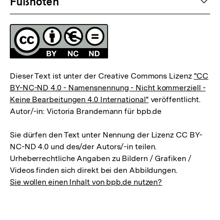
auf
Fußnoten
Lizenz
Dieser Text ist unter der Creative Commons Lizenz
"CC
BY-NC-ND 4.0 - Namensnennung - Nicht kommerziell -
Keine Bearbeitungen 4.0 International"
veröffentlicht.
Autor/-in: Victoria Brandemann für bpb.de
Sie dürfen den Text unter Nennung der Lizenz CC BY-
NC-ND 4.0 und des/der Autors/-in teilen.
Urheberrechtliche Angaben zu Bildern / Grafiken /
Videos finden sich direkt bei den Abbildungen.
Sie wollen einen Inhalt von bpb.de nutzen?