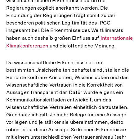
wissenschaftlichen Erkenntnisse durch die
Regierungen explizit anerkannt werden. Die
Einbindung der Regierungen trägt somit zu der
besonderen politischen Legitimität des IPCC
insgesamt bei. Die Erkenntnisse des Weltklimarats
haben auch deshalb großen Einfluss auf
Interner
Internationale
Klimakonferenzen
und die öffentliche Meinung.
Link:
Da wissenschaftliche Erkenntnisse oft mit
bestimmten Unsicherheiten behaftet sind, stellen die
Berichte konträre Ansichten, Wissenslücken und das
wissenschaftliche Vertrauen in die Korrektheit von
Aussagen transparent dar. Dafür wurde eigens ein
Kommunikationsleitfaden entwickelt, um das
wissenschaftliche Vertrauen einheitlich darzustellen.
Grundsätzlich gilt: Je mehr Belege für eine Aussage
vorliegen und je stärker sie übereinstimmen, desto
robuster ist diese Aussage. So können Erkenntnisse
mit einem unterschiedlichen Vertrauensniveau (sehr