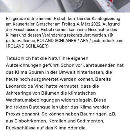
Ein gerade entnommener Eisbohrkern bei der Katalogisierung
am Kaunertaler Gletscher am Freitag, 4. März 2022. Aufgrund
der Einschlüsse in Eisbohrkernen kann eine Geschichte des
Klimas und dessen Veränderung rekonstruiert werden. (©
picture-alliance, ROLAND SCHLAGER / APA / picturedesk.com
| ROLAND SCHLAGER)
Tatsächlich hat die Natur ihre eigenen
Aufzeichnungen geführt. Schon vor Jahrtausenden hat
das Klima Spuren in der Umwelt hinterlassen, die
heute noch ausgewertet werden können. Bereits
Leonardo da Vinci hatte vermutet, dass die
Jahresringe von Bäumen die klimatischen
Wachstumsbedingungen widerspiegeln. Diese
indirekten Datenquellen über das Klima werden
Proxys genannt. So können neben Baumringen, z.B.
aus Eisbohrkernen, Korallen und Sedimenten,
Rückschlüsse auf das Klima oder die