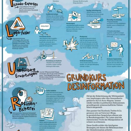
In
Lightbox
öffnen