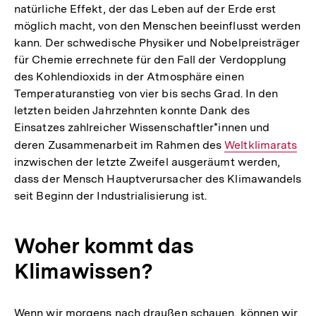
natürliche Effekt, der das Leben auf der Erde erst
möglich macht, von den Menschen beeinflusst werden
kann. Der schwedische Physiker und Nobelpreisträger
für Chemie errechnete für den Fall der Verdopplung
des Kohlendioxids in der Atmosphäre einen
Temperaturanstieg von vier bis sechs Grad. In den
letzten beiden Jahrzehnten konnte Dank des
Einsatzes zahlreicher Wissenschaftler*innen und
deren Zusammenarbeit im Rahmen des
Interner
Weltklimarats
inzwischen der letzte Zweifel ausgeräumt werden,
Link:
dass der Mensch Hauptverursacher des Klimawandels
seit Beginn der Industrialisierung ist.
Woher kommt das
Klimawissen?
Wenn wir morgens nach draußen schauen, können wir