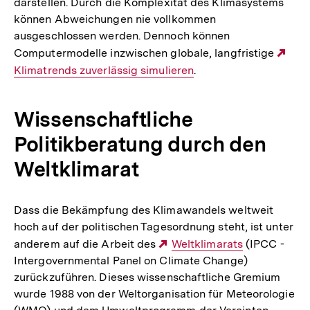
darstellen. Durch die Komplexität des Klimasystems
können Abweichungen nie vollkommen
ausgeschlossen werden. Dennoch können
Computermodelle inzwischen globale, langfristige
Ext
Klimatrends zuverlässig simulieren
.
Link
Wissenschaftliche
Politikberatung durch den
Weltklimarat
Dass die Bekämpfung des Klimawandels weltweit
hoch auf der politischen Tagesordnung steht, ist unter
anderem auf die Arbeit des
Externer
Weltklimarats
(IPCC -
Intergovernmental Panel on Climate Change)
Link:
zurückzuführen. Dieses wissenschaftliche Gremium
wurde 1988 von der Weltorganisation für Meteorologie