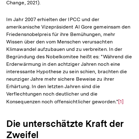
Change, 2021).
Im Jahr 2007 erhielten der IPCC und der
amerikanische Vizepräsident Al Gore gemeinsam den
Friedensnobelpreis für ihre Bemühungen, mehr
Wissen über den vom Menschen verursachten
Klimawandel aufzubauen und zu verbreiten. In der
Begründung des Nobelkomitee heißt es: "Während die
Erderwärmung in den achtziger Jahren noch eine
interessante Hypothese zu sein schien, brachten die
neunziger Jahre mehr sichere Beweise zu ihrer
Erhärtung. In den letzten Jahren sind die
Verflechtungen noch deutlicher und die
Konsequenzen noch offensichtlicher geworden."
Zur
[1]
Auflösu
der
Die unterschätzte Kraft der
Fußnote
Zweifel